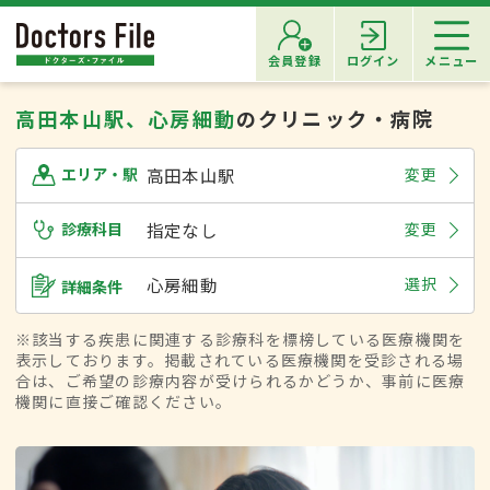
会員登録
ログイン
メニュー
高田本山駅、心房細動
のクリニック・病院
高田本山駅
変更
エリア・駅
診療科目
指定なし
変更
心房細動
選択
詳細条件
※該当する疾患に関連する診療科を標榜している医療機関を
表示しております。掲載されている医療機関を受診される場
合は、ご希望の診療内容が受けられるかどうか、事前に医療
機関に直接ご確認ください。