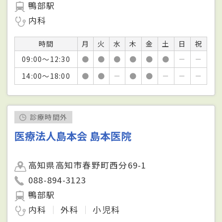
鴨部駅
内科
時間
月
火
水
木
金
土
日
祝
09:00～12:30
●
●
●
●
●
●
－
－
14:00～18:00
●
●
－
●
●
－
－
－
診療時間外
医療法人島本会 島本医院
高知県高知市春野町西分69-1
088-894-3123
鴨部駅
内科
外科
小児科