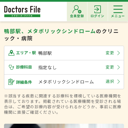
会員登録
ログイン
メニュー
鴨部駅、メタボリックシンドローム
のクリニ
ック・病院
鴨部駅
変更
エリア・駅
診療科目
指定なし
変更
メタボリックシンドローム
選択
詳細条件
※該当する疾患に関連する診療科を標榜している医療機関を
表示しております。掲載されている医療機関を受診される場
合は、ご希望の診療内容が受けられるかどうか、事前に医療
機関に直接ご確認ください。