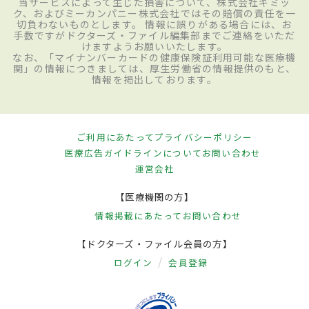
当サービスによって生じた損害について、株式会社ギミッ
ク、およびミーカンパニー株式会社ではその賠償の責任を一
切負わないものとします。 情報に誤りがある場合には、お
手数ですがドクターズ・ファイル編集部までご連絡をいただ
けますようお願いいたします。
なお、「マイナンバーカードの健康保険証利用可能な医療機
関」の情報につきましては、厚生労働省の情報提供のもと、
情報を掲出しております。
ご利用にあたって
プライバシーポリシー
医療広告ガイドラインについて
お問い合わせ
運営会社
【医療機関の方】
情報掲載にあたって
お問い合わせ
【ドクターズ・ファイル会員の方】
ログイン
会員登録