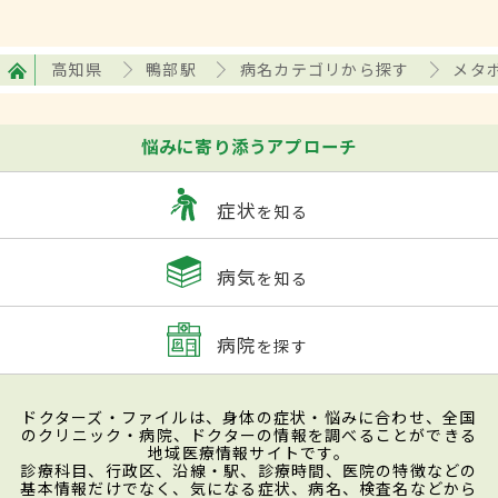
高知県
鴨部駅
病名カテゴリから探す
メタ
悩みに寄り添うアプローチ
症状
を知る
病気
を知る
病院
を探す
ドクターズ・ファイルは、身体の症状・悩みに合わせ、全国
のクリニック・病院、ドクターの情報を調べることができる
地域医療情報サイトです。
診療科目、行政区、沿線・駅、診療時間、医院の特徴などの
基本情報だけでなく、気になる症状、病名、検査名などから