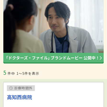
5
件中
1〜5件を表示
診療時間外
高知西病院