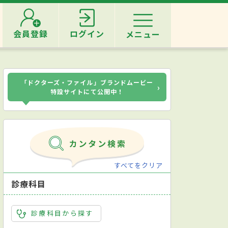
会員登録
ログイン
メニュー
「ドクターズ・ファイル」ブランドムービー
›
特設サイトにて公開中！
すべてをクリア
診療科目
診療科目から探す