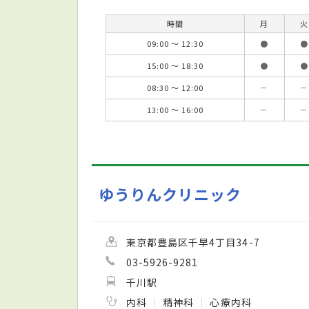
時間
月
火
09:00 ～ 12:30
●
●
15:00 ～ 18:30
●
●
08:30 ～ 12:00
－
－
13:00 ～ 16:00
－
－
ゆうりんクリニック
東京都豊島区千早4丁目34-7
03-5926-9281
千川駅
内科
精神科
心療内科