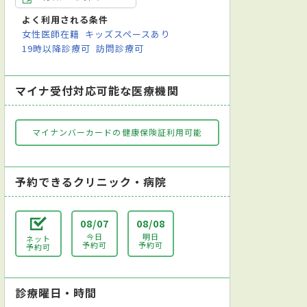
よく利用される条件
女性医師在籍
キッズスペースあり
19時以降診療可
訪問診療可
マイナ受付対応可能な医療機関
マイナンバーカードの健康保険証利用可能
予約できるクリニック・病院
08/07
08/08
今日
明日
ネット
予約可
予約可
予約可
診療曜日・時間