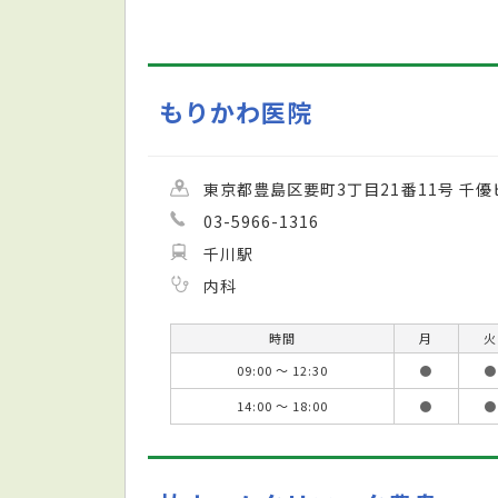
もりかわ医院
東京都豊島区要町3丁目21番11号 千優
03-5966-1316
千川駅
内科
時間
月
火
09:00 ～ 12:30
●
●
14:00 ～ 18:00
●
●