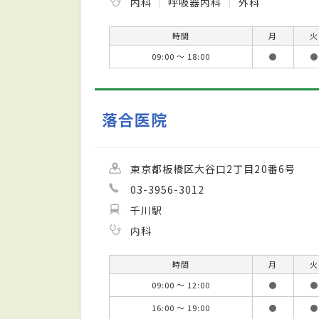
内科
呼吸器内科
外科
時間
月
火
09:00 ～ 18:00
●
●
落合医院
東京都板橋区大谷口2丁目20番6号
03-3956-3012
千川駅
内科
時間
月
火
09:00 ～ 12:00
●
●
16:00 ～ 19:00
●
●