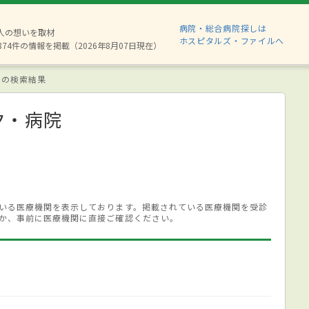
病院・総合病院探しは
6人の想いを取材
ホスピタルズ・ファイルへ
874件の情報を掲載（2026年8月07日現在）
 の検索結果
ク・病院
いる医療機関を表示しております。掲載されている医療機関を受診
か、事前に医療機関に直接ご確認ください。