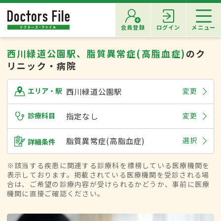
会員登録
ログイン
メニュー
西川緑道公園駅、脂質異常症(高脂血症)
のク
リニック・病院
西川緑道公園駅
変更
エリア・駅
診療科目
指定なし
変更
脂質異常症(高脂血症)
選択
詳細条件
※該当する疾患に関連する診療科を標榜している医療機関を
表示しております。掲載されている医療機関を受診される場
合は、ご希望の診療内容が受けられるかどうか、事前に医療
機関に直接ご確認ください。