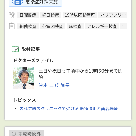
感染症対策実施
日曜診療
祝日診療
19時以降診療可
バリアフリー対応
細菌検査
心電図検査
尿検査
アレルギー検査
便検査
取材記事
ドクターズファイル
土日や祝日も午前中から19時30分まで開
院
沖本 二郎 院長
トピックス
・
内科併設のクリニックで受ける 医療脱毛と美容医療
診療時間外