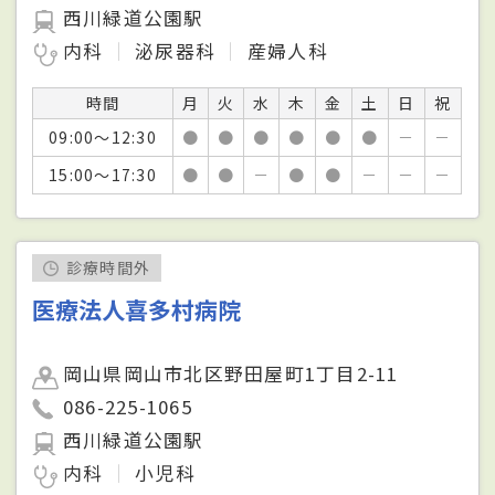
西川緑道公園駅
内科
泌尿器科
産婦人科
時間
月
火
水
木
金
土
日
祝
09:00～12:30
●
●
●
●
●
●
－
－
15:00～17:30
●
●
－
●
●
－
－
－
診療時間外
医療法人喜多村病院
岡山県岡山市北区野田屋町1丁目2-11
086-225-1065
西川緑道公園駅
内科
小児科