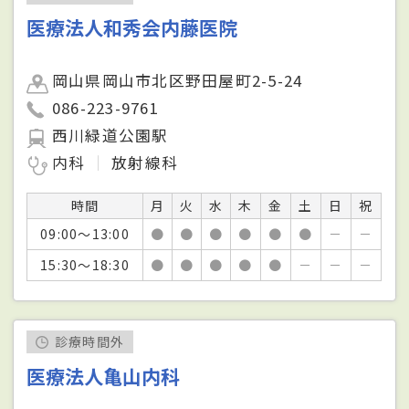
医療法人和秀会内藤医院
岡山県岡山市北区野田屋町2-5-24
086-223-9761
西川緑道公園駅
内科
放射線科
時間
月
火
水
木
金
土
日
祝
09:00～13:00
●
●
●
●
●
●
－
－
15:30～18:30
●
●
●
●
●
－
－
－
診療時間外
医療法人亀山内科