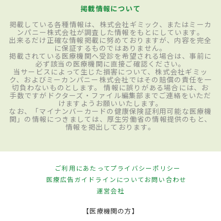
掲載情報について
掲載している各種情報は、株式会社ギミック、またはミーカ
ンパニー株式会社が調査した情報をもとにしています。
出来るだけ正確な情報掲載に努めておりますが、内容を完全
に保証するものではありません。
掲載されている医療機関へ受診を希望される場合は、事前に
必ず該当の医療機関に直接ご確認ください。
当サービスによって生じた損害について、株式会社ギミッ
ク、およびミーカンパニー株式会社ではその賠償の責任を一
切負わないものとします。 情報に誤りがある場合には、お
手数ですがドクターズ・ファイル編集部までご連絡をいただ
けますようお願いいたします。
なお、「マイナンバーカードの健康保険証利用可能な医療機
関」の情報につきましては、厚生労働省の情報提供のもと、
情報を掲出しております。
ご利用にあたって
プライバシーポリシー
医療広告ガイドラインについて
お問い合わせ
運営会社
【医療機関の方】