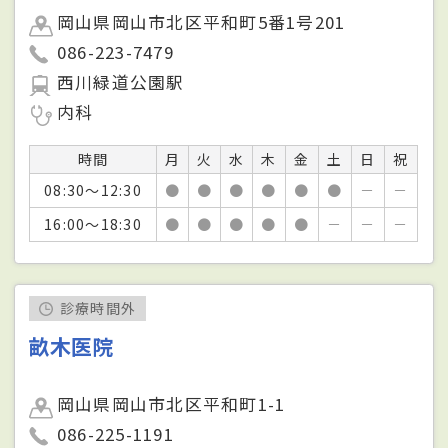
岡山県岡山市北区平和町5番1号201
086-223-7479
西川緑道公園駅
内科
時間
月
火
水
木
金
土
日
祝
08:30～12:30
●
●
●
●
●
●
－
－
16:00～18:30
●
●
●
●
●
－
－
－
診療時間外
畝木医院
岡山県岡山市北区平和町1-1
086-225-1191