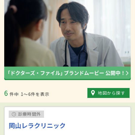
6
地図から探す
件中
1〜6件を表示
診療時間外
岡山レラクリニック