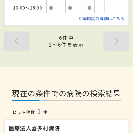
16:00～18:00
●
－
●
－
●
－
－
－
診療時間の詳細はこちら
6件中
1〜6件を表示
現在の条件での病院の検索結果
1
ヒット件数
件
医療法人喜多村病院