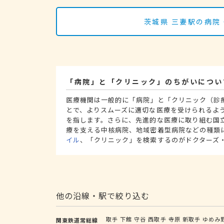
茨城県 三妻駅の病院
「病院」と「クリニック」のちがいについ
医療機関は一般的に「病院」と「クリニック（診
とで、よりスムーズに適切な医療を受けられるよ
を指します。さらに、先進的な医療に取り組む国
療を支える中核病院、地域密着型病院などの種類
イル
、「クリニック」を検索するのがドクターズ
他の沿線・駅で絞り込む
取手
下館
守谷
西取手
寺原
新取手
ゆめみ
関東鉄道常総線