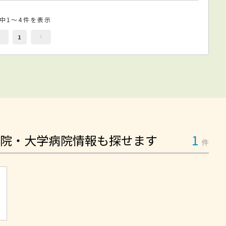
件中1～4件を表示
1
院・大学病院情報も探せます
1
件