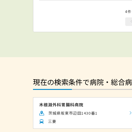
4
現在の検索条件で病院・総合病
木根淵外科胃腸科病院
茨城県坂東市辺田1430番1
三妻