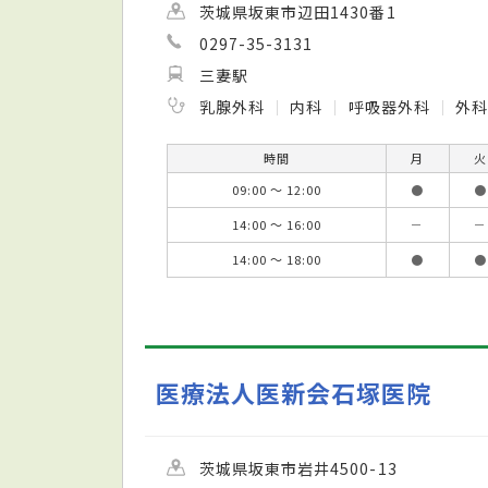
茨城県坂東市辺田1430番1
0297-35-3131
三妻駅
乳腺外科
内科
呼吸器外科
外
時間
月
火
09:00 ～ 12:00
●
●
14:00 ～ 16:00
－
－
14:00 ～ 18:00
●
●
医療法人医新会石塚医院
茨城県坂東市岩井4500-13