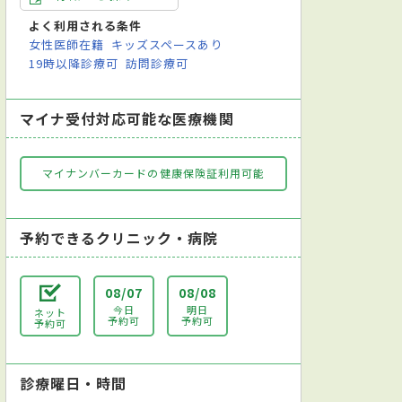
よく利用される条件
女性医師在籍
キッズスペースあり
19時以降診療可
訪問診療可
マイナ受付対応可能な医療機関
マイナンバーカードの健康保険証利用可能
予約できるクリニック・病院
08/07
08/08
今日
明日
ネット
予約可
予約可
予約可
診療曜日・時間