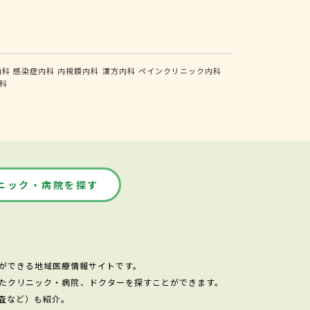
内科
感染症内科
内視鏡内科
漢方内科
ペインクリニック内科
科
ニック・病院を探す
ができる地域医療情報サイトです。
たクリニック・病院、ドクターを探すことができます。
査など）も紹介。