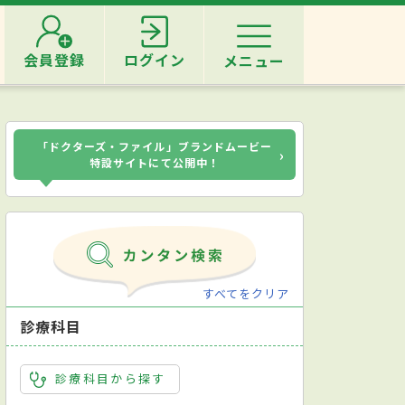
会員登録
ログイン
メニュー
「ドクターズ・ファイル」ブランドムービー
›
特設サイトにて公開中！
すべてをクリア
診療科目
診療科目から探す