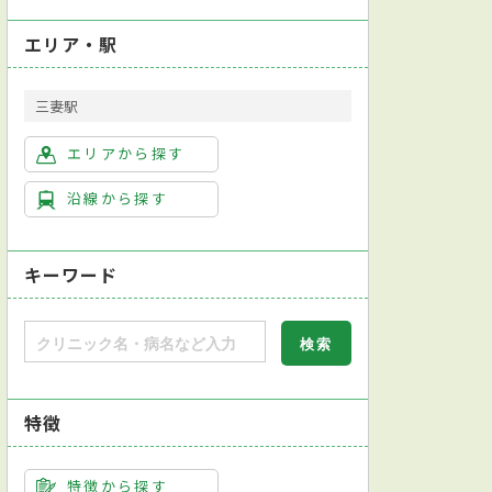
エリア・駅
三妻駅
化器外科
皮膚科
神経内科
精神科
エリアから探す
沿線から探す
キーワード
特徴
特徴から探す