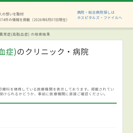
病院・総合病院探しは
6人の想いを取材
ホスピタルズ・ファイルへ
874件の情報を掲載（2026年8月07日現在）
異常症(高脂血症) の検索結果
血症)
のクリニック・病院
る診療科を標榜している医療機関を表示しております。掲載されてい
受けられるかどうか、事前に医療機関に直接ご確認ください。