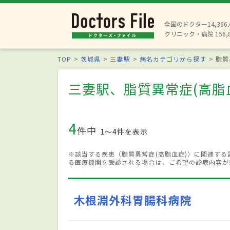
全国のドクター14,36
クリニック・病院 156,
TOP
茨城県
三妻駅
病名カテゴリから探す
脂質
三妻駅、脂質異常症(高脂
4
件中
1〜4件を表示
※該当する疾患（脂質異常症(高脂血症)）に関連す
る医療機関を受診される場合は、ご希望の診療内容が
木根淵外科胃腸科病院