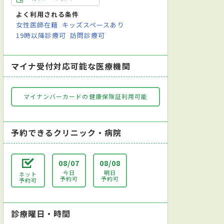
よく利用される条件
女性医師在籍
キッズスペースあり
19時以降診療可
訪問診療可
マイナ受付対応可能な医療機関
マイナンバーカードの健康保険証利用可能
予約できるクリニック・病院
08/07
08/08
今日
明日
ネット
予約可
予約可
予約可
診療曜日・時間