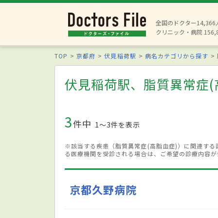
全国のドクター14,36
クリニック・病院 156,
TOP
京都府
伏見稲荷駅
病名カテゴリから探す
伏見稲荷駅、脂質異常症(
3
件中
1〜3件を表示
※該当する疾患（脂質異常症(高脂血症)）に関連す
る医療機関を受診される場合は、ご希望の診療内容が
京都久野病院