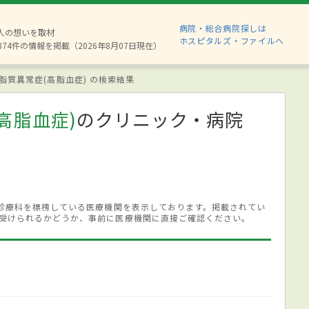
病院・総合病院探しは
6人の想いを取材
ホスピタルズ・ファイルへ
874件の情報を掲載（2026年8月07日現在）
脂質異常症(高脂血症) の検索結果
高脂血症)
のクリニック・病院
る診療科を標榜している医療機関を表示しております。掲載されてい
受けられるかどうか、事前に医療機関に直接ご確認ください。