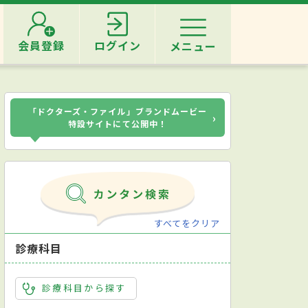
会員登録
ログイン
メニュー
「ドクターズ・ファイル」ブランドムービー
›
特設サイトにて公開中！
すべてをクリア
診療科目
診療科目から探す