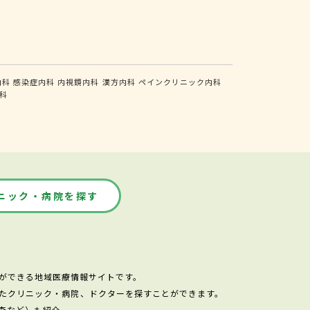
内科
感染症内科
内視鏡内科
漢方内科
ペインクリニック内科
科
ニック・病院を探す
ができる地域医療情報サイトです。
たクリニック・病院、ドクターを探すことができます。
査など）も紹介。