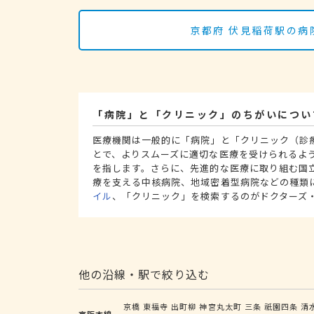
京都府 伏見稲荷駅の病
「病院」と「クリニック」のちがいについ
医療機関は一般的に「病院」と「クリニック（診
とで、よりスムーズに適切な医療を受けられるよ
を指します。さらに、先進的な医療に取り組む国
療を支える中核病院、地域密着型病院などの種類
イル
、「クリニック」を検索するのがドクターズ
他の沿線・駅で絞り込む
京橋
東福寺
出町柳
神宮丸太町
三条
祇園四条
清
京阪本線