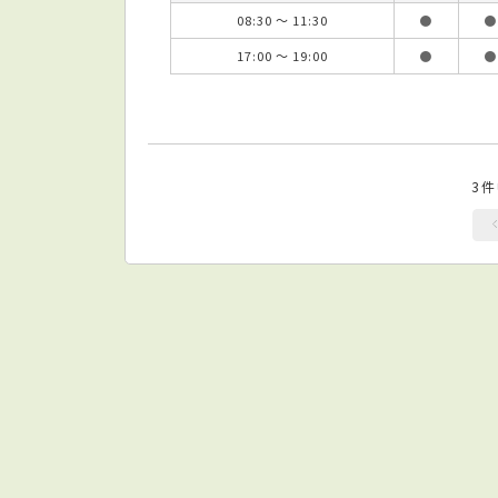
08:30 ～ 11:30
●
●
17:00 ～ 19:00
●
●
3