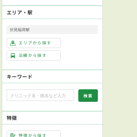
エリア・駅
伏見稲荷駅
ョン科
放射線科
乳腺外科
エリアから探す
沿線から探す
キーワード
特徴
特徴から探す