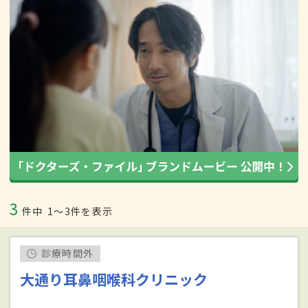
3
件中
1〜3件を表示
診療時間外
大通り耳鼻咽喉科クリニック