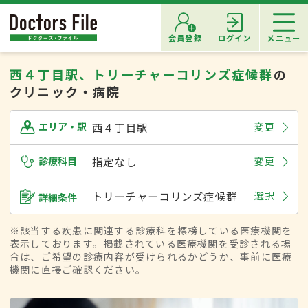
会員登録
ログイン
メニュー
西４丁目駅、トリーチャーコリンズ症候群
の
クリニック・病院
西４丁目駅
変更
エリア・駅
診療科目
指定なし
変更
トリーチャーコリンズ症候群
選択
詳細条件
※該当する疾患に関連する診療科を標榜している医療機関を
表示しております。掲載されている医療機関を受診される場
合は、ご希望の診療内容が受けられるかどうか、事前に医療
機関に直接ご確認ください。