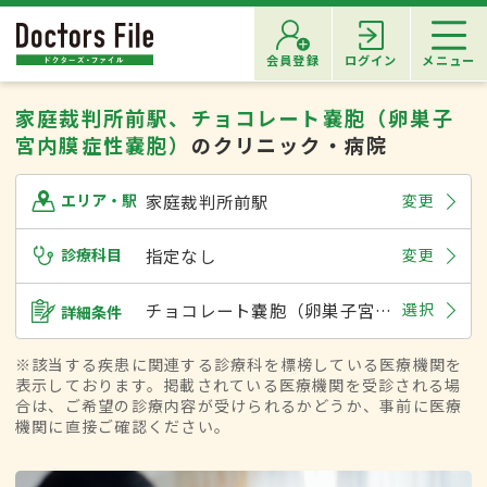
会員登録
ログイン
メニュー
家庭裁判所前駅、チョコレート嚢胞（卵巣子
宮内膜症性嚢胞）
のクリニック・病院
家庭裁判所前駅
変更
エリア・駅
診療科目
指定なし
変更
チョコレート嚢胞（卵巣子宮内膜症性嚢胞）
選択
詳細条件
※該当する疾患に関連する診療科を標榜している医療機関を
表示しております。掲載されている医療機関を受診される場
合は、ご希望の診療内容が受けられるかどうか、事前に医療
機関に直接ご確認ください。