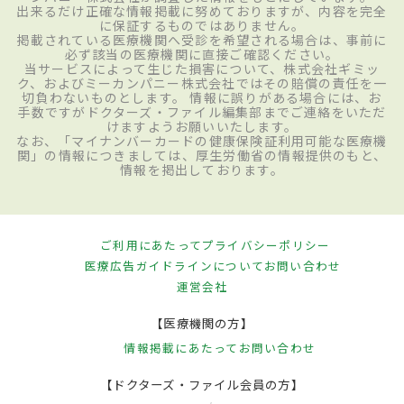
出来るだけ正確な情報掲載に努めておりますが、内容を完全
に保証するものではありません。
掲載されている医療機関へ受診を希望される場合は、事前に
必ず該当の医療機関に直接ご確認ください。
当サービスによって生じた損害について、株式会社ギミッ
ク、およびミーカンパニー株式会社ではその賠償の責任を一
切負わないものとします。 情報に誤りがある場合には、お
手数ですがドクターズ・ファイル編集部までご連絡をいただ
けますようお願いいたします。
なお、「マイナンバーカードの健康保険証利用可能な医療機
関」の情報につきましては、厚生労働省の情報提供のもと、
情報を掲出しております。
ご利用にあたって
プライバシーポリシー
医療広告ガイドラインについて
お問い合わせ
運営会社
【医療機関の方】
情報掲載にあたって
お問い合わせ
【ドクターズ・ファイル会員の方】