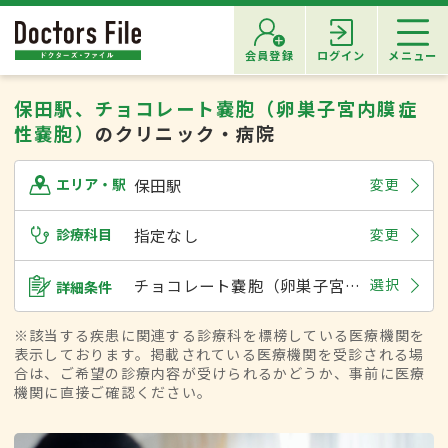
会員登録
ログイン
メニュー
保田駅、チョコレート嚢胞（卵巣子宮内膜症
性嚢胞）
のクリニック・病院
保田駅
変更
エリア・駅
診療科目
指定なし
変更
チョコレート嚢胞（卵巣子宮内膜症性嚢胞）
選択
詳細条件
※該当する疾患に関連する診療科を標榜している医療機関を
表示しております。掲載されている医療機関を受診される場
合は、ご希望の診療内容が受けられるかどうか、事前に医療
機関に直接ご確認ください。