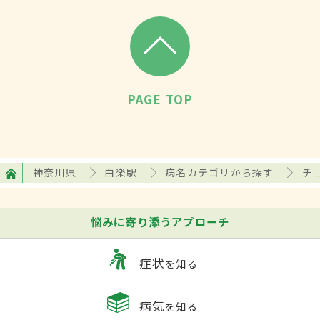
PAGE TOP
神奈川県
白楽駅
病名カテゴリから探す
チ
悩みに寄り添うアプローチ
症状
を知る
病気
を知る