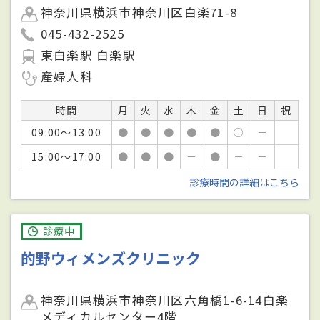
神奈川県横浜市神奈川区白楽71-8
045-432-2525
東白楽駅 白楽駅
産婦人科
時間
月
火
水
木
金
土
日
祝
09:00～13:00
●
●
●
●
●
○
－
15:00～17:00
●
●
●
－
●
－
－
診療時間の詳細はこちら
診療中
的野ウィメンズクリニック
神奈川県横浜市神奈川区六角橋1-6-14白楽
メディカルセンター4階