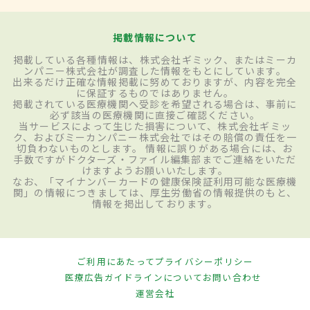
掲載情報について
掲載している各種情報は、株式会社ギミック、またはミーカ
ンパニー株式会社が調査した情報をもとにしています。
出来るだけ正確な情報掲載に努めておりますが、内容を完全
に保証するものではありません。
掲載されている医療機関へ受診を希望される場合は、事前に
必ず該当の医療機関に直接ご確認ください。
当サービスによって生じた損害について、株式会社ギミッ
ク、およびミーカンパニー株式会社ではその賠償の責任を一
切負わないものとします。 情報に誤りがある場合には、お
手数ですがドクターズ・ファイル編集部までご連絡をいただ
けますようお願いいたします。
なお、「マイナンバーカードの健康保険証利用可能な医療機
関」の情報につきましては、厚生労働省の情報提供のもと、
情報を掲出しております。
ご利用にあたって
プライバシーポリシー
医療広告ガイドラインについて
お問い合わせ
運営会社