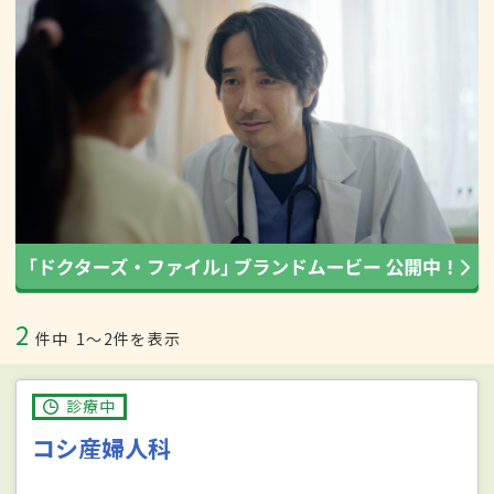
2
件中
1〜2件を表示
診療中
コシ産婦人科