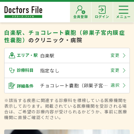
会員登録
ログイン
メニュー
白楽駅、チョコレート嚢胞（卵巣子宮内膜症
性嚢胞）
のクリニック・病院
白楽駅
変更
エリア・駅
診療科目
指定なし
変更
チョコレート嚢胞（卵巣子宮内膜症性嚢胞）
選択
詳細条件
※該当する疾患に関連する診療科を標榜している医療機関を
表示しております。掲載されている医療機関を受診される場
合は、ご希望の診療内容が受けられるかどうか、事前に医療
機関に直接ご確認ください。