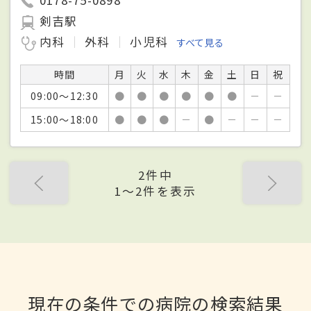
剣吉駅
内科
外科
小児科
すべて見る
時間
月
火
水
木
金
土
日
祝
09:00～12:30
●
●
●
●
●
●
－
－
15:00～18:00
●
●
●
－
●
－
－
－
2件中
1〜2件を表示
現在の条件での病院の検索結果