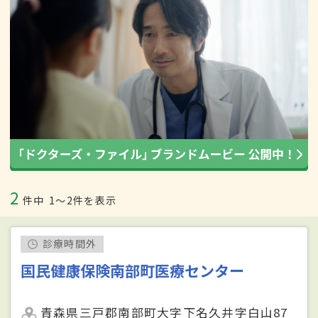
2
件中
1〜2件を表示
診療時間外
国民健康保険南部町医療センター
青森県三戸郡南部町大字下名久井字白山87