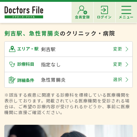
会員登録
ログイン
メニュー
剣吉駅、急性胃腸炎
のクリニック・病院
剣吉駅
変更
エリア・駅
診療科目
指定なし
変更
急性胃腸炎
選択
詳細条件
※該当する疾患に関連する診療科を標榜している医療機関を
表示しております。掲載されている医療機関を受診される場
合は、ご希望の診療内容が受けられるかどうか、事前に医療
機関に直接ご確認ください。