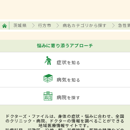
茨城県
行方市
病名カテゴリから探す
急性
悩みに寄り添うアプローチ
症状
を知る
病気
を知る
病院
を探す
ドクターズ・ファイルは、身体の症状・悩みに合わせ、全国
のクリニック・病院、ドクターの情報を調べることができる
地域医療情報サイトです。