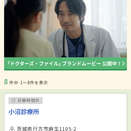
8
件中
1〜8件を表示
診療時間外
小沼診療所
茨城県行方市麻生1105-2