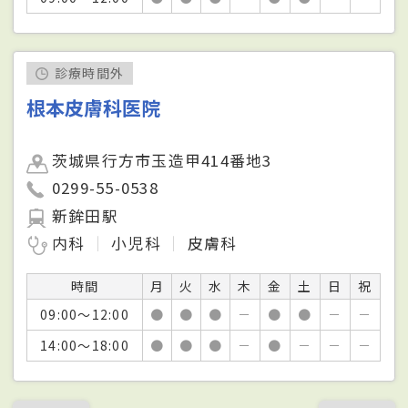
診療時間外
根本皮膚科医院
茨城県行方市玉造甲414番地3
0299-55-0538
新鉾田駅
内科
小児科
皮膚科
時間
月
火
水
木
金
土
日
祝
09:00～12:00
●
●
●
－
●
●
－
－
14:00～18:00
●
●
●
－
●
－
－
－