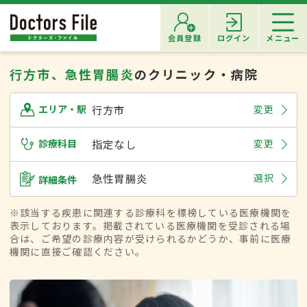
会員登録
ログイン
メニュー
行方市、急性胃腸炎
のクリニック・病院
行方市
変更
エリア・駅
診療科目
指定なし
変更
急性胃腸炎
選択
詳細条件
※該当する疾患に関連する診療科を標榜している医療機関を
表示しております。掲載されている医療機関を受診される場
合は、ご希望の診療内容が受けられるかどうか、事前に医療
機関に直接ご確認ください。