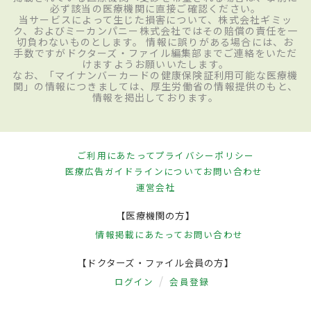
必ず該当の医療機関に直接ご確認ください。
当サービスによって生じた損害について、株式会社ギミッ
ク、およびミーカンパニー株式会社ではその賠償の責任を一
切負わないものとします。 情報に誤りがある場合には、お
手数ですがドクターズ・ファイル編集部までご連絡をいただ
けますようお願いいたします。
なお、「マイナンバーカードの健康保険証利用可能な医療機
関」の情報につきましては、厚生労働省の情報提供のもと、
情報を掲出しております。
ご利用にあたって
プライバシーポリシー
医療広告ガイドラインについて
お問い合わせ
運営会社
【医療機関の方】
情報掲載にあたって
お問い合わせ
【ドクターズ・ファイル会員の方】
ログイン
会員登録