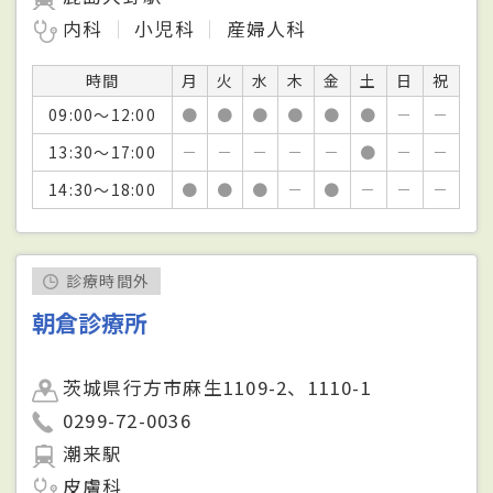
内科
小児科
産婦人科
時間
月
火
水
木
金
土
日
祝
09:00～12:00
●
●
●
●
●
●
－
－
13:30～17:00
－
－
－
－
－
●
－
－
14:30～18:00
●
●
●
－
●
－
－
－
診療時間外
朝倉診療所
茨城県行方市麻生1109-2、1110-1
0299-72-0036
潮来駅
皮膚科