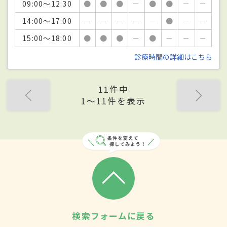
09:00～12:30
●
●
●
－
●
●
－
－
14:00～17:00
－
－
－
－
－
●
－
－
15:00～18:00
●
●
●
－
●
－
－
－
診療時間の詳細はこちら
11件中
1〜11件を表示
検索フォームに戻る