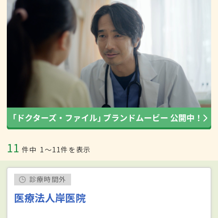
11
件中
1〜11件を表示
診療時間外
医療法人岸医院