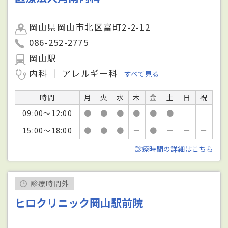
岡山県岡山市北区富町2-2-12
086-252-2775
岡山駅
内科
アレルギー科
すべて見る
時間
月
火
水
木
金
土
日
祝
09:00～12:00
●
●
●
●
●
●
－
－
15:00～18:00
●
●
●
－
●
－
－
－
診療時間の詳細はこちら
診療時間外
ヒロクリニック岡山駅前院