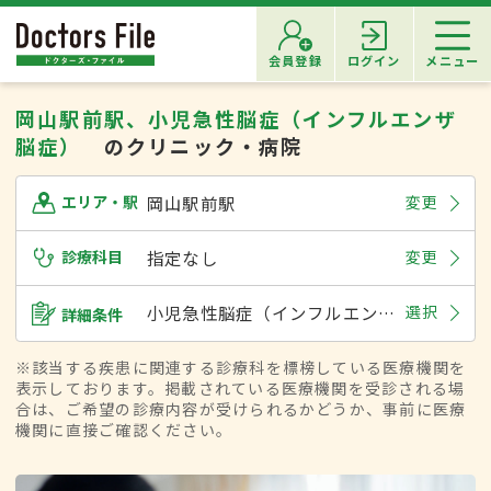
会員登録
ログイン
メニュー
岡山駅前駅、小児急性脳症（インフルエンザ
脳症）
のクリニック・病院
岡山駅前駅
変更
エリア・駅
診療科目
指定なし
変更
小児急性脳症（インフルエンザ脳症）
選択
詳細条件
※該当する疾患に関連する診療科を標榜している医療機関を
表示しております。掲載されている医療機関を受診される場
合は、ご希望の診療内容が受けられるかどうか、事前に医療
機関に直接ご確認ください。