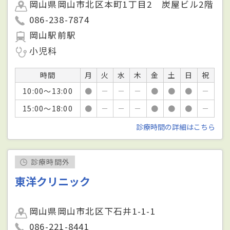
岡山県岡山市北区本町1丁目2 炭屋ビル2階
086-238-7874
岡山駅前駅
小児科
時間
月
火
水
木
金
土
日
祝
10:00～13:00
●
－
－
－
●
●
●
－
15:00～18:00
●
－
－
－
●
●
●
－
診療時間の詳細はこちら
診療時間外
東洋クリニック
岡山県岡山市北区下石井1-1-1
086-221-8441