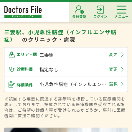
会員登録
ログイン
メニュー
三妻駅、小児急性脳症（インフルエンザ脳
症）
のクリニック・病院
三妻駅
変更
エリア・駅
診療科目
指定なし
変更
小児急性脳症（インフルエンザ脳症）
選択
詳細条件
※該当する疾患に関連する診療科を標榜している医療機関を
表示しております。掲載されている医療機関を受診される場
合は、ご希望の診療内容が受けられるかどうか、事前に医療
機関に直接ご確認ください。