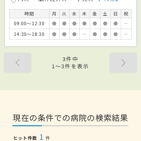
時間
月
火
水
木
金
土
日
祝
09:00～12:30
●
●
●
●
●
●
●
－
14:30～18:30
●
●
●
－
●
●
●
－
3件中
1〜3件を表示
現在の条件での病院の検索結果
1
ヒット件数
件