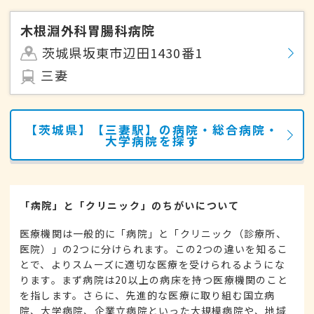
木根淵外科胃腸科病院
茨城県坂東市辺田1430番1
三妻
【茨城県】【三妻駅】の病院・総合病院・
大学病院を探す
「病院」と「クリニック」のちがいについて
医療機関は一般的に「病院」と「クリニック（診療所、
医院）」の2つに分けられます。この2つの違いを知るこ
とで、よりスムーズに適切な医療を受けられるようにな
ります。まず病院は20以上の病床を持つ医療機関のこと
を指します。さらに、先進的な医療に取り組む国立病
院、大学病院、企業立病院といった大規模病院や、地域