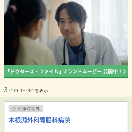
3
件中
1〜3件を表示
診療時間外
木根淵外科胃腸科病院