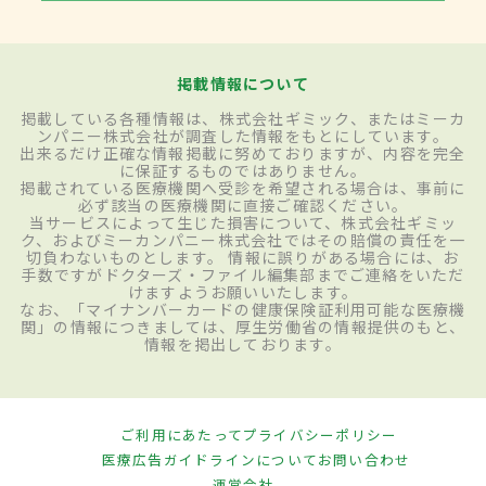
掲載情報について
掲載している各種情報は、株式会社ギミック、またはミーカ
ンパニー株式会社が調査した情報をもとにしています。
出来るだけ正確な情報掲載に努めておりますが、内容を完全
に保証するものではありません。
掲載されている医療機関へ受診を希望される場合は、事前に
必ず該当の医療機関に直接ご確認ください。
当サービスによって生じた損害について、株式会社ギミッ
ク、およびミーカンパニー株式会社ではその賠償の責任を一
切負わないものとします。 情報に誤りがある場合には、お
手数ですがドクターズ・ファイル編集部までご連絡をいただ
けますようお願いいたします。
なお、「マイナンバーカードの健康保険証利用可能な医療機
関」の情報につきましては、厚生労働省の情報提供のもと、
情報を掲出しております。
ご利用にあたって
プライバシーポリシー
医療広告ガイドラインについて
お問い合わせ
運営会社