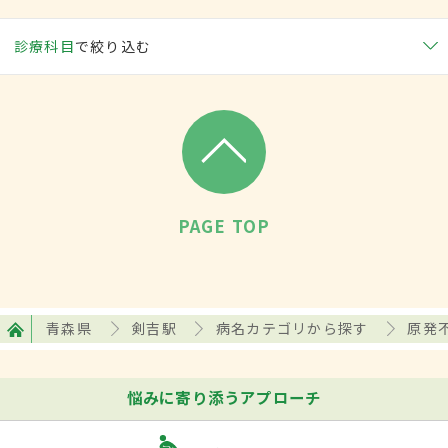
診療科目
で絞り込む
PAGE TOP
青森県
剣吉駅
病名カテゴリから探す
原発
悩みに寄り添うアプローチ