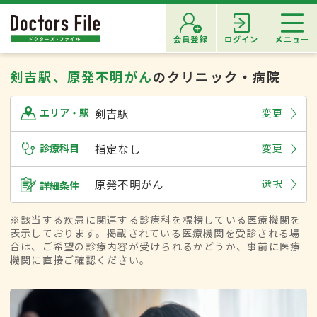
会員登録
ログイン
メニュー
剣吉駅、原発不明がん
のクリニック・病院
剣吉駅
変更
エリア・駅
診療科目
指定なし
変更
原発不明がん
選択
詳細条件
※該当する疾患に関連する診療科を標榜している医療機関を
表示しております。掲載されている医療機関を受診される場
合は、ご希望の診療内容が受けられるかどうか、事前に医療
機関に直接ご確認ください。