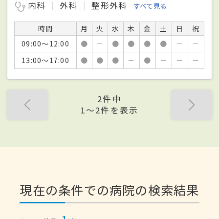
内科
外科
整形外科
すべて見る
時間
月
火
水
木
金
土
日
祝
09:00～12:00
●
－
●
●
●
●
－
－
13:00～17:00
●
●
●
－
●
－
－
－
2件中
1〜2件を表示
現在の条件での病院の検索結果