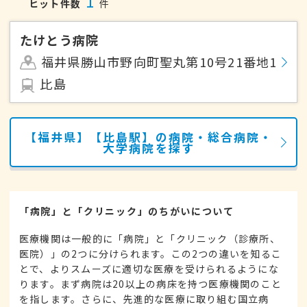
1
ヒット件数
件
たけとう病院
福井県勝山市野向町聖丸第10号21番地1
比島
【福井県】【比島駅】の病院・総合病院・
大学病院を探す
「病院」と「クリニック」のちがいについて
医療機関は一般的に「病院」と「クリニック（診療所、
医院）」の2つに分けられます。この2つの違いを知るこ
とで、よりスムーズに適切な医療を受けられるようにな
ります。まず病院は20以上の病床を持つ医療機関のこと
を指します。さらに、先進的な医療に取り組む国立病