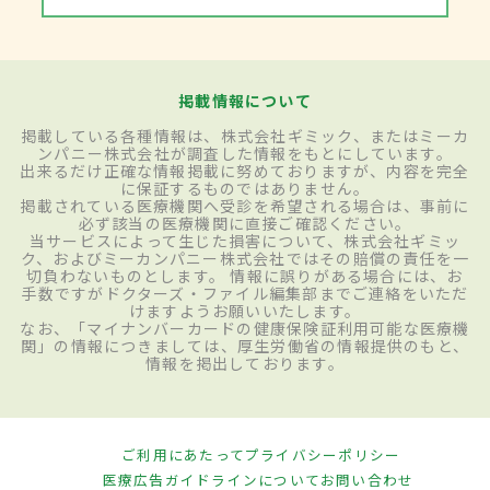
掲載情報について
掲載している各種情報は、株式会社ギミック、またはミーカ
ンパニー株式会社が調査した情報をもとにしています。
出来るだけ正確な情報掲載に努めておりますが、内容を完全
に保証するものではありません。
掲載されている医療機関へ受診を希望される場合は、事前に
必ず該当の医療機関に直接ご確認ください。
当サービスによって生じた損害について、株式会社ギミッ
ク、およびミーカンパニー株式会社ではその賠償の責任を一
切負わないものとします。 情報に誤りがある場合には、お
手数ですがドクターズ・ファイル編集部までご連絡をいただ
けますようお願いいたします。
なお、「マイナンバーカードの健康保険証利用可能な医療機
関」の情報につきましては、厚生労働省の情報提供のもと、
情報を掲出しております。
ご利用にあたって
プライバシーポリシー
医療広告ガイドラインについて
お問い合わせ