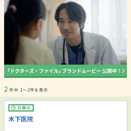
2
件中
1〜2件を表示
診療中
木下医院