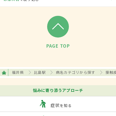
PAGE TOP
福井県
比島駅
病名カテゴリから探す
接触皮
悩みに寄り添うアプローチ
症状
を知る