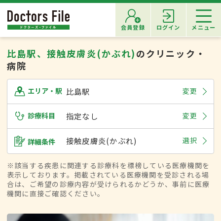
会員登録
ログイン
メニュー
比島駅、接触皮膚炎(かぶれ)
のクリニック・
病院
比島駅
変更
エリア・駅
診療科目
指定なし
変更
接触皮膚炎(かぶれ)
選択
詳細条件
※該当する疾患に関連する診療科を標榜している医療機関を
表示しております。掲載されている医療機関を受診される場
合は、ご希望の診療内容が受けられるかどうか、事前に医療
機関に直接ご確認ください。