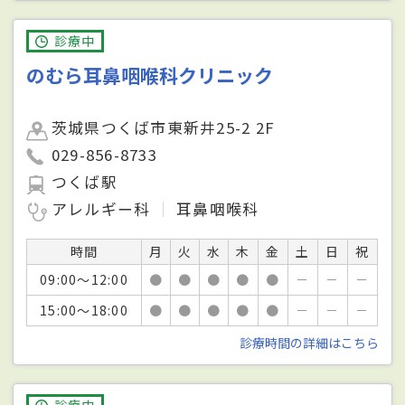
診療中
のむら耳鼻咽喉科クリニック
茨城県つくば市東新井25-2 2F
029-856-8733
つくば駅
アレルギー科
耳鼻咽喉科
時間
月
火
水
木
金
土
日
祝
09:00～12:00
●
●
●
●
●
－
－
－
15:00～18:00
●
●
●
●
●
－
－
－
診療時間の詳細はこちら