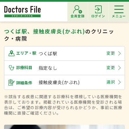
会員登録
ログイン
メニュー
つくば駅、接触皮膚炎(かぶれ)
のクリニッ
ク・病院
つくば駅
変更
エリア・駅
診療科目
指定なし
変更
接触皮膚炎(かぶれ)
選択
詳細条件
※該当する疾患に関連する診療科を標榜している医療機関を
表示しております。掲載されている医療機関を受診される場
合は、ご希望の診療内容が受けられるかどうか、事前に医療
機関に直接ご確認ください。