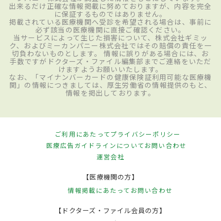
出来るだけ正確な情報掲載に努めておりますが、内容を完全
に保証するものではありません。
掲載されている医療機関へ受診を希望される場合は、事前に
必ず該当の医療機関に直接ご確認ください。
当サービスによって生じた損害について、株式会社ギミッ
ク、およびミーカンパニー株式会社ではその賠償の責任を一
切負わないものとします。 情報に誤りがある場合には、お
手数ですがドクターズ・ファイル編集部までご連絡をいただ
けますようお願いいたします。
なお、「マイナンバーカードの健康保険証利用可能な医療機
関」の情報につきましては、厚生労働省の情報提供のもと、
情報を掲出しております。
ご利用にあたって
プライバシーポリシー
医療広告ガイドラインについて
お問い合わせ
運営会社
【医療機関の方】
情報掲載にあたって
お問い合わせ
【ドクターズ・ファイル会員の方】