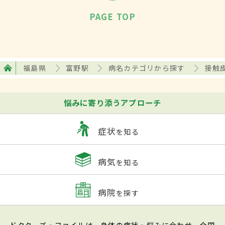
PAGE TOP
福島県
富野駅
病名カテゴリから探す
接触皮
悩みに寄り添うアプローチ
症状
を知る
病気
を知る
病院
を探す
ドクターズ・ファイルは、身体の症状・悩みに合わせ、全国