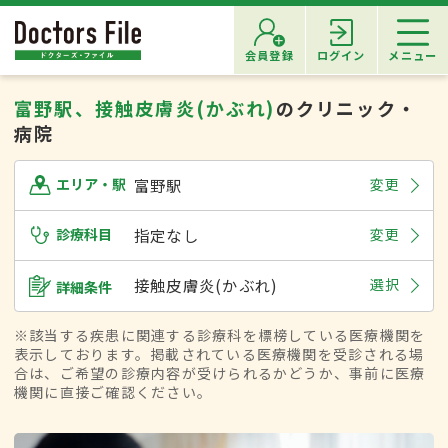
会員登録
ログイン
メニュー
富野駅、接触皮膚炎(かぶれ)
のクリニック・
病院
富野駅
変更
エリア・駅
診療科目
指定なし
変更
接触皮膚炎(かぶれ)
選択
詳細条件
※該当する疾患に関連する診療科を標榜している医療機関を
表示しております。掲載されている医療機関を受診される場
合は、ご希望の診療内容が受けられるかどうか、事前に医療
機関に直接ご確認ください。