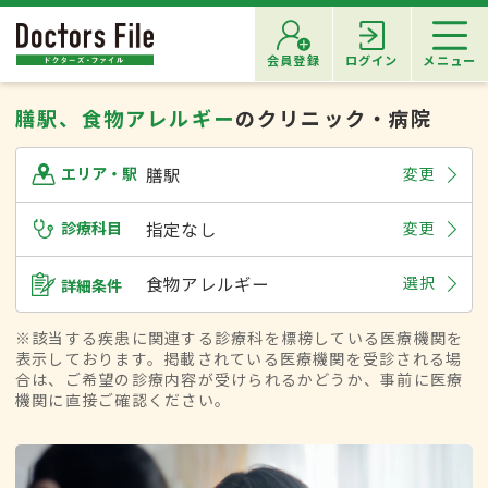
会員登録
ログイン
メニュー
膳駅、食物アレルギー
のクリニック・病院
膳駅
変更
エリア・駅
診療科目
指定なし
変更
食物アレルギー
選択
詳細条件
※該当する疾患に関連する診療科を標榜している医療機関を
表示しております。掲載されている医療機関を受診される場
合は、ご希望の診療内容が受けられるかどうか、事前に医療
機関に直接ご確認ください。