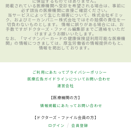
に保証するものではありません。
掲載されている医療機関へ受診を希望される場合は、事前に
必ず該当の医療機関に直接ご確認ください。
当サービスによって生じた損害について、株式会社ギミッ
ク、およびミーカンパニー株式会社ではその賠償の責任を一
切負わないものとします。 情報に誤りがある場合には、お
手数ですがドクターズ・ファイル編集部までご連絡をいただ
けますようお願いいたします。
なお、「マイナンバーカードの健康保険証利用可能な医療機
関」の情報につきましては、厚生労働省の情報提供のもと、
情報を掲出しております。
ご利用にあたって
プライバシーポリシー
医療広告ガイドラインについて
お問い合わせ
運営会社
【医療機関の方】
情報掲載にあたって
お問い合わせ
【ドクターズ・ファイル会員の方】
ログイン
会員登録