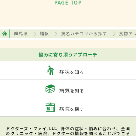
PAGE TOP
群馬県
膳駅
病名カテゴリから探す
食物ア
悩みに寄り添うアプローチ
症状
を知る
病気
を知る
病院
を探す
ドクターズ・ファイルは、身体の症状・悩みに合わせ、全国
のクリニック・病院、ドクターの情報を調べることができる