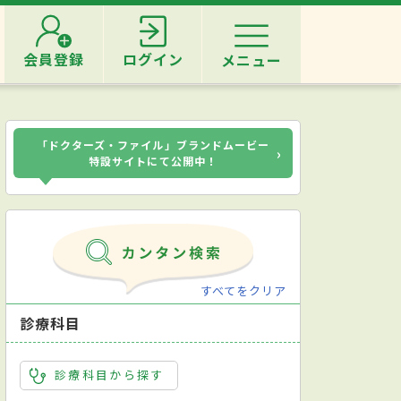
会員登録
ログイン
メニュー
「ドクターズ・ファイル」ブランドムービー
›
特設サイトにて公開中！
すべてをクリア
診療科目
診療科目から探す