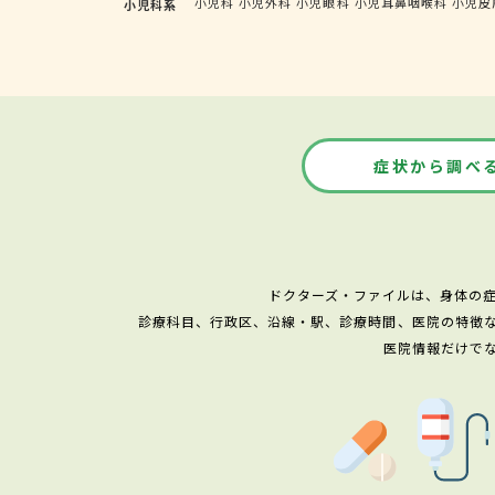
小児科
小児外科
小児眼科
小児耳鼻咽喉科
小児皮
小児科系
症状から調べ
ドクターズ・ファイルは、身体の
診療科目、行政区、沿線・駅、診療時間、医院の特徴
医院情報だけで