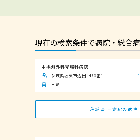
現在の検索条件で病院・総合病
木根淵外科胃腸科病院
茨城県坂東市辺田1430番1
三妻
茨城県 三妻駅の病院