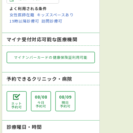
よく利用される条件
女性医師在籍
キッズスペースあり
19時以降診療可
訪問診療可
マイナ受付対応可能な医療機関
マイナンバーカードの健康保険証利用可能
予約できるクリニック・病院
08/08
08/09
今日
明日
ネット
予約可
予約可
予約可
診療曜日・時間