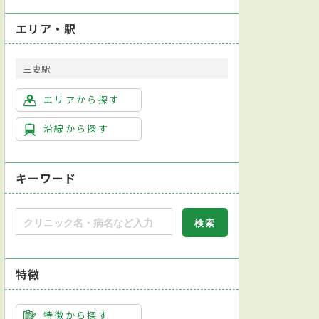
エリア・駅
三妻駅
化器外科
皮膚科
神経内科
精神科
エリアから探す
沿線から探す
キーワード
特徴
特徴から探す