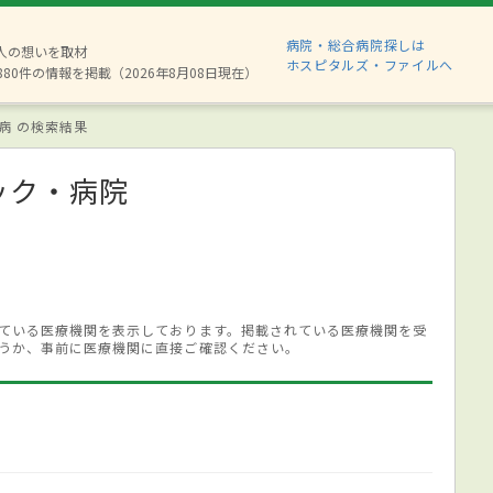
病院・総合病院探しは
2人の想いを取材
ホスピタルズ・ファイルへ
880件の情報を掲載（2026年8月08日現在）
病 の検索結果
ック・病院
ている医療機関を表示しております。掲載されている医療機関を受
うか、事前に医療機関に直接ご確認ください。