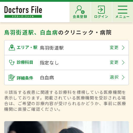
会員登録
ログイン
メニュー
鳥羽街道駅、白血病
のクリニック・病院
鳥羽街道駅
変更
エリア・駅
診療科目
指定なし
変更
白血病
選択
詳細条件
※該当する疾患に関連する診療科を標榜している医療機関を
表示しております。掲載されている医療機関を受診される場
合は、ご希望の診療内容が受けられるかどうか、事前に医療
機関に直接ご確認ください。