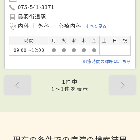
075-541-3371
鳥羽街道駅
内科
外科
心療内科
すべて見る
時間
月
火
水
木
金
土
日
祝
09:00～12:00
●
●
●
●
●
－
－
－
診療時間の詳細はこちら
1件中
1〜1件を表示
現在の条件での病院の検索結果