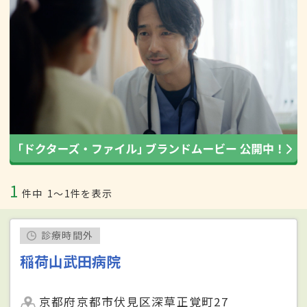
1
件中
1〜1件を表示
診療時間外
稲荷山武田病院
京都府京都市伏見区深草正覚町27