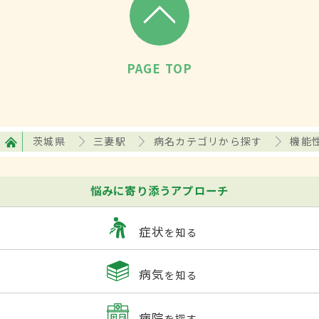
PAGE TOP
茨城県
三妻駅
病名カテゴリから探す
機能
悩みに寄り添うアプローチ
症状
を知る
病気
を知る
病院
を探す