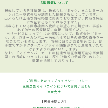
掲載情報について
掲載している各種情報は、株式会社ギミック、またはミーカ
ンパニー株式会社が調査した情報をもとにしています。
出来るだけ正確な情報掲載に努めておりますが、内容を完全
に保証するものではありません。
掲載されている医療機関へ受診を希望される場合は、事前に
必ず該当の医療機関に直接ご確認ください。
当サービスによって生じた損害について、株式会社ギミッ
ク、およびミーカンパニー株式会社ではその賠償の責任を一
切負わないものとします。 情報に誤りがある場合には、お
手数ですがドクターズ・ファイル編集部までご連絡をいただ
けますようお願いいたします。
なお、「マイナンバーカードの健康保険証利用可能な医療機
関」の情報につきましては、厚生労働省の情報提供のもと、
情報を掲出しております。
ご利用にあたって
プライバシーポリシー
医療広告ガイドラインについて
お問い合わせ
運営会社
【医療機関の方】