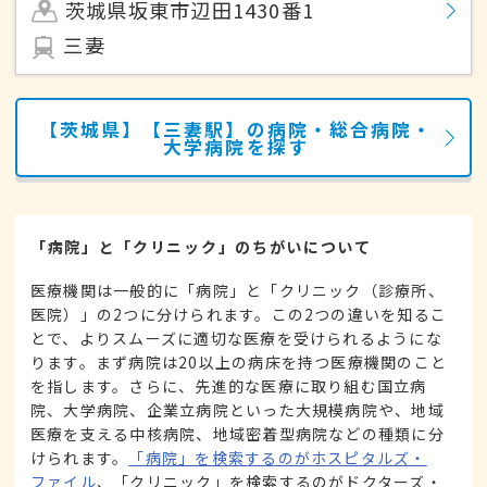
茨城県坂東市辺田1430番1
三妻
【茨城県】【三妻駅】の病院・総合病院・
大学病院を探す
「病院」と「クリニック」のちがいについて
医療機関は一般的に「病院」と「クリニック（診療所、
医院）」の2つに分けられます。この2つの違いを知るこ
とで、よりスムーズに適切な医療を受けられるようにな
ります。まず病院は20以上の病床を持つ医療機関のこと
を指します。さらに、先進的な医療に取り組む国立病
院、大学病院、企業立病院といった大規模病院や、地域
医療を支える中核病院、地域密着型病院などの種類に分
けられます。
「病院」を検索するのがホスピタルズ・
ファイル
、「クリニック」を検索するのがドクターズ・