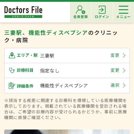
会員登録
ログイン
メニュー
三妻駅、機能性ディスペプシア
のクリニッ
ク・病院
三妻駅
変更
エリア・駅
診療科目
指定なし
変更
機能性ディスペプシア
選択
詳細条件
※該当する疾患に関連する診療科を標榜している医療機関を
表示しております。掲載されている医療機関を受診される場
合は、ご希望の診療内容が受けられるかどうか、事前に医療
機関に直接ご確認ください。