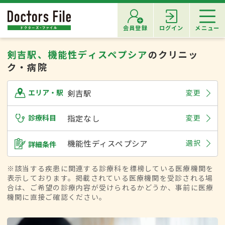
会員登録
ログイン
メニュー
剣吉駅、機能性ディスペプシア
のクリニッ
ク・病院
剣吉駅
変更
エリア・駅
診療科目
指定なし
変更
機能性ディスペプシア
選択
詳細条件
※該当する疾患に関連する診療科を標榜している医療機関を
表示しております。掲載されている医療機関を受診される場
合は、ご希望の診療内容が受けられるかどうか、事前に医療
機関に直接ご確認ください。