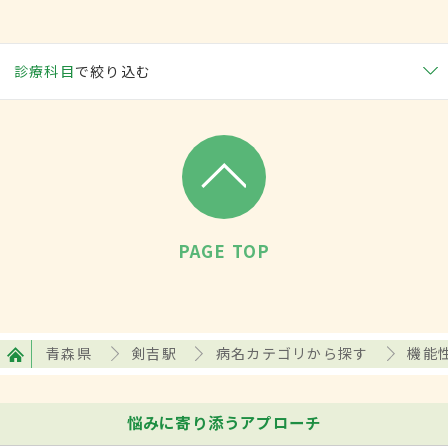
診療科目
で絞り込む
PAGE TOP
青森県
剣吉駅
病名カテゴリから探す
機能
悩みに寄り添うアプローチ