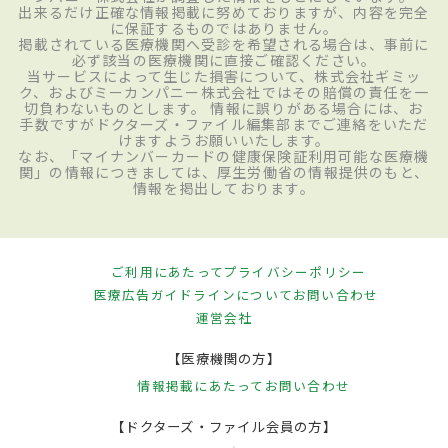
出来るだけ正確な情報掲載に努めておりますが、内容を完全
に保証するものではありません。
掲載されている医療機関へ受診を希望される場合は、事前に
必ず該当の医療機関に直接ご確認ください。
当サービスによって生じた損害について、株式会社ギミッ
ク、およびミーカンパニー株式会社ではその賠償の責任を一
切負わないものとします。 情報に誤りがある場合には、お
手数ですがドクターズ・ファイル編集部までご連絡をいただ
けますようお願いいたします。
なお、「マイナンバーカードの健康保険証利用可能な医療機
関」の情報につきましては、厚生労働省の情報提供のもと、
情報を掲出しております。
ご利用にあたって
プライバシーポリシー
医療広告ガイドラインについて
お問い合わせ
運営会社
【医療機関の方】
情報掲載にあたって
お問い合わせ
【ドクターズ・ファイル会員の方】