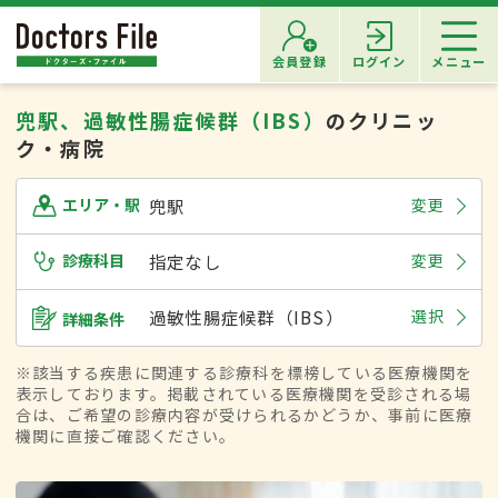
会員登録
ログイン
メニュー
兜駅、過敏性腸症候群（IBS）
のクリニッ
ク・病院
兜駅
変更
エリア・駅
診療科目
指定なし
変更
過敏性腸症候群（IBS）
選択
詳細条件
※該当する疾患に関連する診療科を標榜している医療機関を
表示しております。掲載されている医療機関を受診される場
合は、ご希望の診療内容が受けられるかどうか、事前に医療
機関に直接ご確認ください。