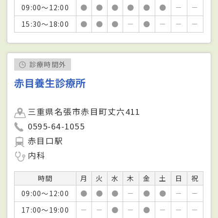
09:00～12:00
●
●
●
●
●
●
－
－
15:30～18:00
●
●
●
－
●
－
－
－
診療時間外
赤目養生診療所
三重県名張市赤目町丈六411
0595-64-1055
赤目口駅
内科
時間
月
火
水
木
金
土
日
祝
09:00～12:00
●
●
●
－
●
●
－
－
17:00～19:00
－
－
●
－
●
－
－
－