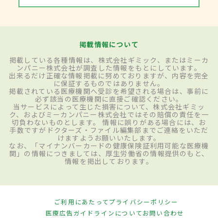
掲載情報について
掲載している各種情報は、株式会社ギミック、またはミーカ
ンパニー株式会社が調査した情報をもとにしています。
出来るだけ正確な情報掲載に努めておりますが、内容を完全
に保証するものではありません。
掲載されている医療機関へ受診を希望される場合は、事前に
必ず該当の医療機関に直接ご確認ください。
当サービスによって生じた損害について、株式会社ギミッ
ク、およびミーカンパニー株式会社ではその賠償の責任を一
切負わないものとします。 情報に誤りがある場合には、お
手数ですがドクターズ・ファイル編集部までご連絡をいただ
けますようお願いいたします。
なお、「マイナンバーカードの健康保険証利用可能な医療機
関」の情報につきましては、厚生労働省の情報提供のもと、
情報を掲出しております。
ご利用にあたって
プライバシーポリシー
医療広告ガイドラインについて
お問い合わせ