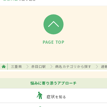
PAGE TOP
三重県
赤目口駅
病名カテゴリから探す
過
悩みに寄り添うアプローチ
症状
を知る