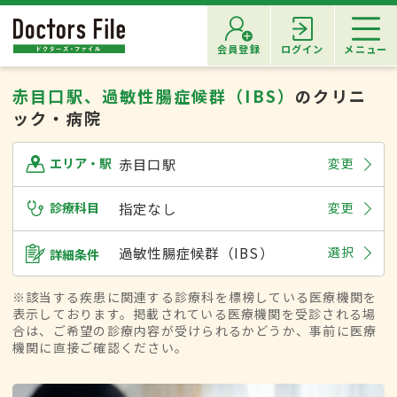
会員登録
ログイン
メニュー
赤目口駅、過敏性腸症候群（IBS）
のクリニ
ック・病院
赤目口駅
変更
エリア・駅
診療科目
指定なし
変更
過敏性腸症候群（IBS）
選択
詳細条件
※該当する疾患に関連する診療科を標榜している医療機関を
表示しております。掲載されている医療機関を受診される場
合は、ご希望の診療内容が受けられるかどうか、事前に医療
機関に直接ご確認ください。