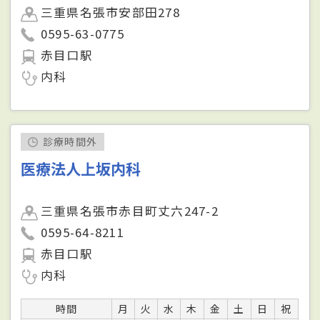
三重県名張市安部田278
0595-63-0775
赤目口駅
内科
診療時間外
医療法人上坂内科
三重県名張市赤目町丈六247-2
0595-64-8211
赤目口駅
内科
時間
月
火
水
木
金
土
日
祝