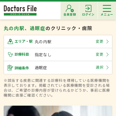
会員登録
ログイン
メニュー
丸の内駅、過眠症
のクリニック・病院
丸の内駅
変更
エリア・駅
診療科目
指定なし
変更
過眠症
選択
詳細条件
※該当する疾患に関連する診療科を標榜している医療機関を
表示しております。掲載されている医療機関を受診される場
合は、ご希望の診療内容が受けられるかどうか、事前に医療
機関に直接ご確認ください。