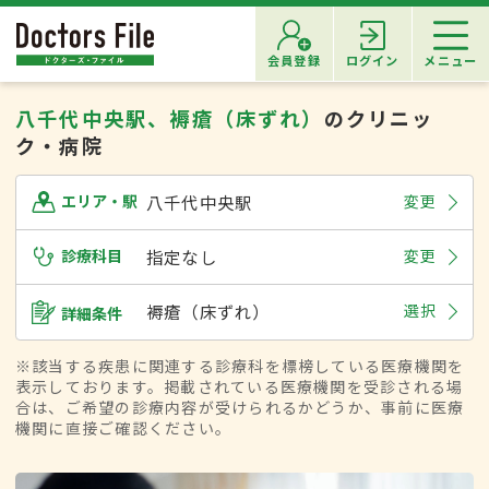
会員登録
ログイン
メニュー
八千代中央駅、褥瘡（床ずれ）
のクリニッ
ク・病院
八千代中央駅
変更
エリア・駅
診療科目
指定なし
変更
褥瘡（床ずれ）
選択
詳細条件
※該当する疾患に関連する診療科を標榜している医療機関を
表示しております。掲載されている医療機関を受診される場
合は、ご希望の診療内容が受けられるかどうか、事前に医療
機関に直接ご確認ください。