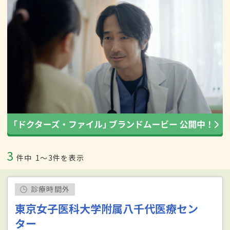
3
件中
1〜3件を表示
診療時間外
東京女子医科大学附属八千代医療セン
ター