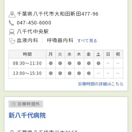
千葉県八千代市大和田新田477-96
047-450-6000
八千代中央駅
血液内科
呼吸器内科
すべて見る
時間
月
火
水
木
金
土
日
祝
08:30～11:30
●
●
●
●
●
●
－
－
13:00～15:30
●
●
●
●
●
－
－
－
診療時間の詳細はこちら
診療時間外
新八千代病院