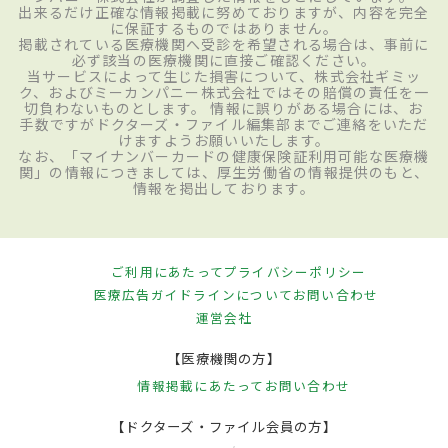
出来るだけ正確な情報掲載に努めておりますが、内容を完全
に保証するものではありません。
掲載されている医療機関へ受診を希望される場合は、事前に
必ず該当の医療機関に直接ご確認ください。
当サービスによって生じた損害について、株式会社ギミッ
ク、およびミーカンパニー株式会社ではその賠償の責任を一
切負わないものとします。 情報に誤りがある場合には、お
手数ですがドクターズ・ファイル編集部までご連絡をいただ
けますようお願いいたします。
なお、「マイナンバーカードの健康保険証利用可能な医療機
関」の情報につきましては、厚生労働省の情報提供のもと、
情報を掲出しております。
ご利用にあたって
プライバシーポリシー
医療広告ガイドラインについて
お問い合わせ
運営会社
【医療機関の方】
情報掲載にあたって
お問い合わせ
【ドクターズ・ファイル会員の方】