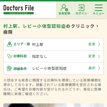
会員登録
ログイン
メニュー
村上駅、レビー小体型認知症
のクリニック・
病院
村上駅
変更
エリア・駅
診療科目
指定なし
変更
レビー小体型認知症
選択
詳細条件
※該当する疾患に関連する診療科を標榜している医療機関を
表示しております。掲載されている医療機関を受診される場
合は、ご希望の診療内容が受けられるかどうか、事前に医療
機関に直接ご確認ください。