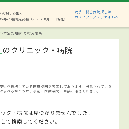
病院・総合病院探しは
8人の想いを取材
ホスピタルズ・ファイルへ
864件の情報を掲載（2026年8月06日現在）
小体型認知症 の検索結果
症
のクリニック・病院
療科を標榜している医療機関を表示しております。掲載されている
けられるかどうか、事前に医療機関に直接ご確認ください。
ニック・病院は見つかりませんでした。
更して検索してください。