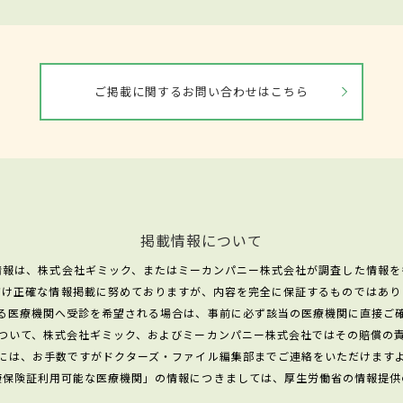
ご掲載に関するお問い合わせはこちら
掲載情報について
情報は、株式会社ギミック、またはミーカンパニー株式会社が調査した情報を
だけ正確な情報掲載に努めておりますが、内容を完全に保証するものではあり
る医療機関へ受診を希望される場合は、事前に必ず該当の医療機関に直接ご
ついて、株式会社ギミック、およびミーカンパニー株式会社ではその賠償の
には、お手数ですがドクターズ・ファイル編集部までご連絡をいただけます
康保険証利用可能な医療機関」の情報につきましては、厚生労働省の情報提供