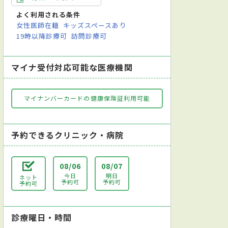
よく利用される条件
女性医師在籍
キッズスペースあり
19時以降診療可
訪問診療可
マイナ受付対応可能な医療機関
マイナンバーカードの健康保険証利用可能
予約できるクリニック・病院
08/06
08/07
今日
明日
ネット
予約可
予約可
予約可
診療曜日・時間