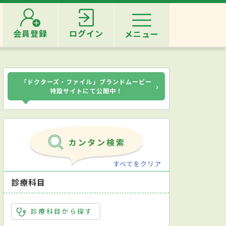
会員登録
ログイン
メニュー
「ドクターズ・ファイル」ブランドムービー
›
特設サイトにて公開中！
すべてをクリア
診療科目
診療科目から探す