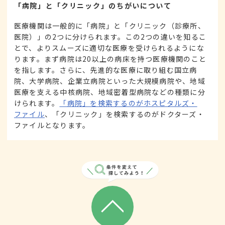
「病院」と「クリニック」のちがいについて
医療機関は一般的に「病院」と「クリニック（診療所、
医院）」の2つに分けられます。この2つの違いを知るこ
とで、よりスムーズに適切な医療を受けられるようにな
ります。まず病院は20以上の病床を持つ医療機関のこと
を指します。さらに、先進的な医療に取り組む国立病
院、大学病院、企業立病院といった大規模病院や、地域
医療を支える中核病院、地域密着型病院などの種類に分
けられます。
「病院」を検索するのがホスピタルズ・
ファイル
、「クリニック」を検索するのがドクターズ・
ファイルとなります。