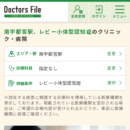
会員登録
ログイン
メニュー
南宇都宮駅、レビー小体型認知症
のクリニッ
ク・病院
南宇都宮駅
変更
エリア・駅
診療科目
指定なし
変更
レビー小体型認知症
選択
詳細条件
※該当する疾患に関連する診療科を標榜している医療機関を
表示しております。掲載されている医療機関を受診される場
合は、ご希望の診療内容が受けられるかどうか、事前に医療
機関に直接ご確認ください。