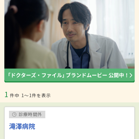
1
件中
1〜1件を表示
診療時間外
滝澤病院