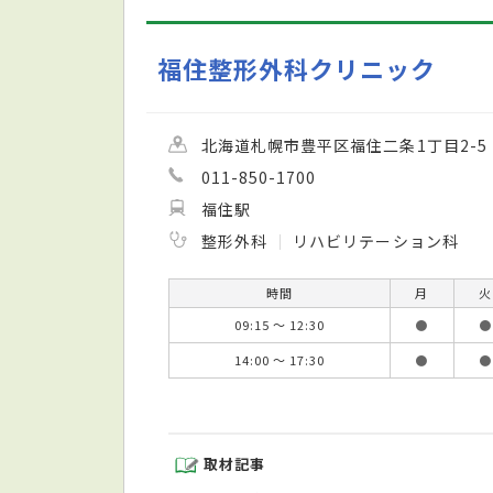
福住整形外科クリニック
北海道札幌市豊平区福住二条1丁目2-5
011-850-1700
福住駅
整形外科
リハビリテーション科
時間
月
火
09:15 ～ 12:30
●
●
14:00 ～ 17:30
●
●
取材記事