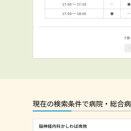
17:00 ～ 17:30
－
●
17:00 ～ 18:00
●
－
7
現在の検索条件で病院・総合病
脳神経内科かしわば病院