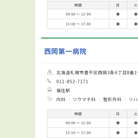
時間
月
火
09:00 ～ 12:00
●
●
13:00 ～ 17:00
●
●
西岡第一病院
北海道札幌市豊平区西岡3条6丁目8番1
011-852-7171
福住駅
内科
リウマチ科
整形外科
リ
時間
月
火
09:00 ～ 12:00
●
●
13:30 ～ 17:00
●
●