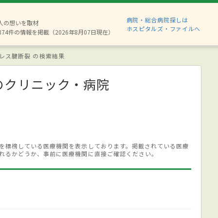
病院・総合病院探しは
6人の想いを取材
ホスピタルズ・ファイルへ
874件の情報を掲載（2026年8月07日現在）
レス腱断裂 の検索結果
のクリニック・病院
を標榜している医療機関を表示しております。掲載されている医療
れるかどうか、事前に医療機関に直接ご確認ください。