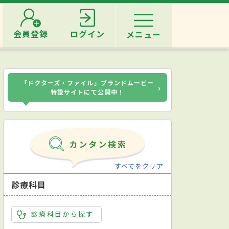
会員登録
ログイン
メニュー
「ドクターズ・ファイル」ブランドムービー
›
特設サイトにて公開中！
すべてをクリア
診療科目
診療科目から探す