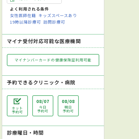
よく利用される条件
女性医師在籍
キッズスペースあり
19時以降診療可
訪問診療可
マイナ受付対応可能な医療機関
マイナンバーカードの健康保険証利用可能
予約できるクリニック・病院
08/07
08/08
今日
明日
ネット
予約可
予約可
予約可
診療曜日・時間