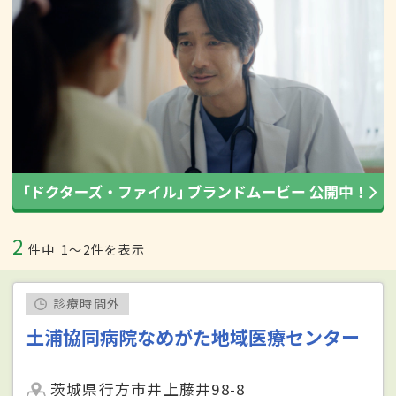
2
件中
1〜2件を表示
診療時間外
土浦協同病院なめがた地域医療センター
茨城県行方市井上藤井98-8