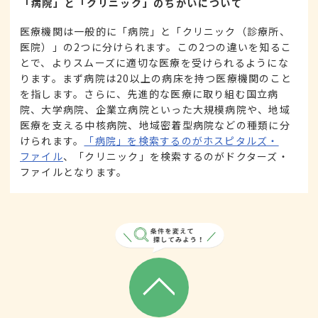
「病院」と「クリニック」のちがいについて
医療機関は一般的に「病院」と「クリニック（診療所、
医院）」の2つに分けられます。この2つの違いを知るこ
とで、よりスムーズに適切な医療を受けられるようにな
ります。まず病院は20以上の病床を持つ医療機関のこと
を指します。さらに、先進的な医療に取り組む国立病
院、大学病院、企業立病院といった大規模病院や、地域
医療を支える中核病院、地域密着型病院などの種類に分
けられます。
「病院」を検索するのがホスピタルズ・
ファイル
、「クリニック」を検索するのがドクターズ・
ファイルとなります。