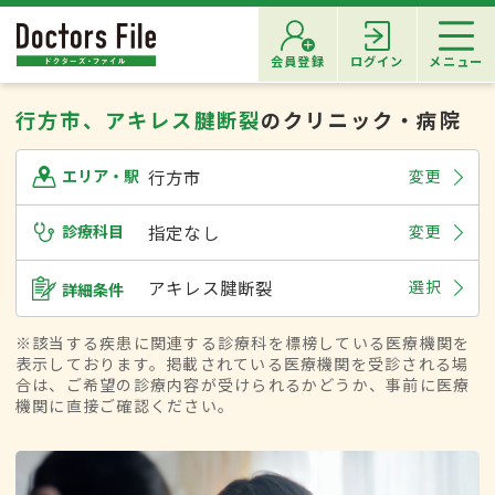
会員登録
ログイン
メニュー
行方市、アキレス腱断裂
のクリニック・病院
行方市
変更
エリア・駅
診療科目
指定なし
変更
アキレス腱断裂
選択
詳細条件
※該当する疾患に関連する診療科を標榜している医療機関を
表示しております。掲載されている医療機関を受診される場
合は、ご希望の診療内容が受けられるかどうか、事前に医療
機関に直接ご確認ください。