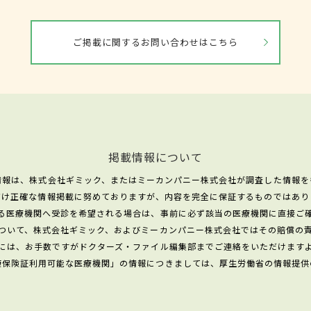
ご掲載に関するお問い合わせはこちら
掲載情報について
情報は、株式会社ギミック、またはミーカンパニー株式会社が調査した情報を
だけ正確な情報掲載に努めておりますが、内容を完全に保証するものではあり
る医療機関へ受診を希望される場合は、事前に必ず該当の医療機関に直接ご
ついて、株式会社ギミック、およびミーカンパニー株式会社ではその賠償の
には、お手数ですがドクターズ・ファイル編集部までご連絡をいただけます
康保険証利用可能な医療機関」の情報につきましては、厚生労働省の情報提供