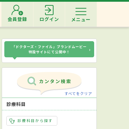
会員登録
ログイン
メニュー
「ドクターズ・ファイル」ブランドムービー
›
特設サイトにて公開中！
すべてをクリア
診療科目
診療科目から探す