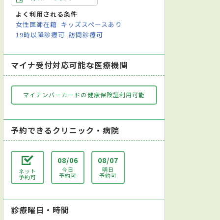
よく利用される条件
女性医師在籍
キッズスペースあり
19時以降診療可
訪問診療可
マイナ受付対応可能な医療機関
マイナンバーカードの健康保険証利用可能
予約できるクリニック・病院
08/06
08/07
今日
明日
ネット
予約可
予約可
予約可
診療曜日・時間