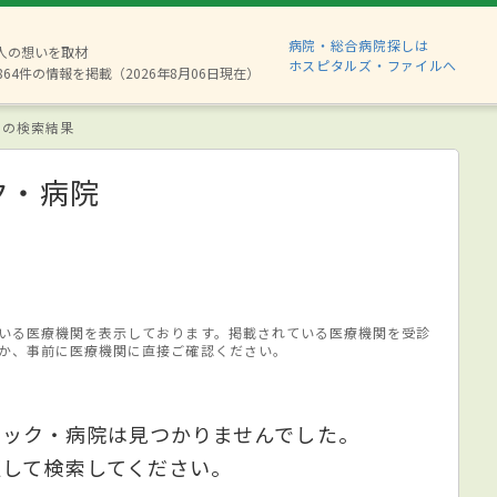
病院・総合病院探しは
8人の想いを取材
ホスピタルズ・ファイルへ
864件の情報を掲載（2026年8月06日現在）
 の検索結果
ク・病院
いる医療機関を表示しております。掲載されている医療機関を受診
か、事前に医療機関に直接ご確認ください。
ニック・病院は見つかりませんでした。
更して検索してください。