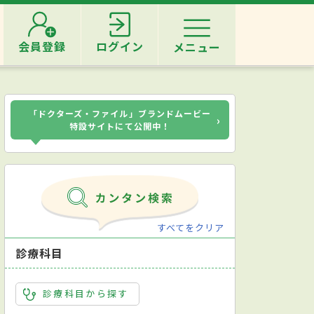
会員登録
ログイン
メニュー
「ドクターズ・ファイル」ブランドムービー
›
特設サイトにて公開中！
すべてをクリア
診療科目
診療科目から探す