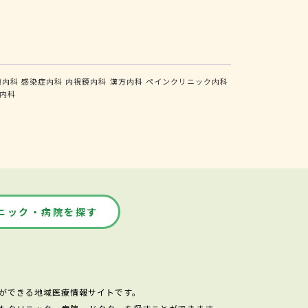
瘍内科
感染症内科
内視鏡内科
漢方内科
ペインクリニック内科
内科
ニック・病院を探す
ができる地域医療情報サイトです。