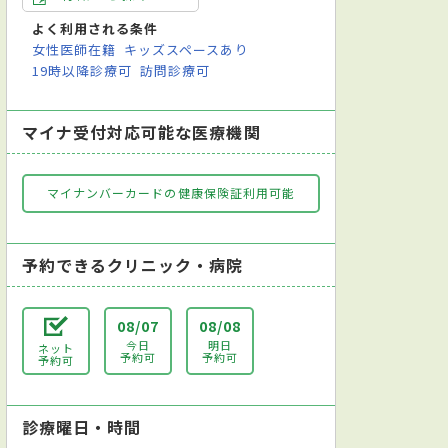
よく利用される条件
女性医師在籍
キッズスペースあり
19時以降診療可
訪問診療可
マイナ受付対応可能な医療機関
マイナンバーカードの健康保険証利用可能
予約できるクリニック・病院
08/07
08/08
今日
明日
ネット
予約可
予約可
予約可
診療曜日・時間