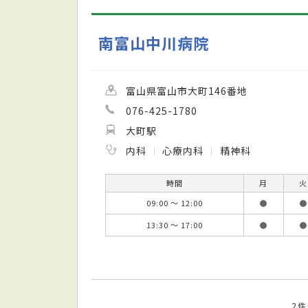
南富山中川病院
富山県富山市大町146番地
076-425-1780
大町駅
内科
心療内科
精神科
時間
月
火
09:00 ～ 12:00
●
●
13:30 ～ 17:00
●
●
2