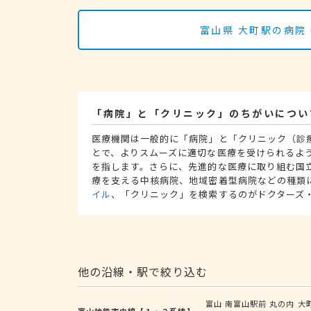
富山県 大町駅の病院
「病院」と「クリニック」のちがいについ
医療機関は一般的に「病院」と「クリニック（診
とで、よりスムーズに適切な医療を受けられるよ
を指します。さらに、先進的な医療に取り組む国
療を支える中核病院、地域密着型病院などの種類
イル
、「クリニック」を検索するのがドクターズ
他の沿線・駅で絞り込む
富山
南富山駅前
丸の内
大
富山地鉄市内線【１・２系統】