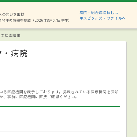
病院・総合病院探しは
6人の想いを取材
ホスピタルズ・ファイルへ
874件の情報を掲載（2026年8月07日現在）
 の検索結果
ク・病院
いる医療機関を表示しております。掲載されている医療機関を受診
か、事前に医療機関に直接ご確認ください。