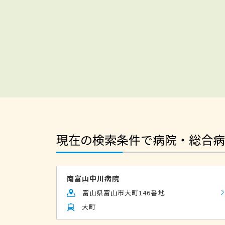
現在の検索条件で病院・総合病
南富山中川病院
富山県富山市大町146番地
大町