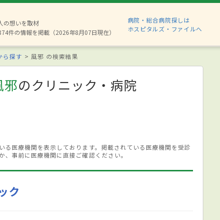
病院・総合病院探しは
6人の想いを取材
ホスピタルズ・ファイルへ
874件の情報を掲載（2026年8月07日現在）
から探す
風邪 の検索結果
風邪
のクリニック・病院
いる医療機関を表示しております。掲載されている医療機関を受診
か、事前に医療機関に直接ご確認ください。
ック