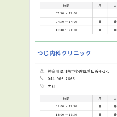
時間
月
火
07:30 ～ 13:00
－
－
07:30 ～ 17:00
●
●
18:30 ～ 21:00
●
●
つじ内科クリニック
神奈川県川崎市多摩区菅仙谷4-1-5
044-966-7666
内科
時間
月
火
09:00 ～ 12:30
●
●
15:00 ～ 18:30
●
●