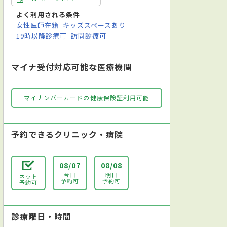
よく利用される条件
女性医師在籍
キッズスペースあり
19時以降診療可
訪問診療可
マイナ受付対応可能な医療機関
マイナンバーカードの健康保険証利用可能
予約できるクリニック・病院
08/07
08/08
今日
明日
ネット
予約可
予約可
予約可
診療曜日・時間