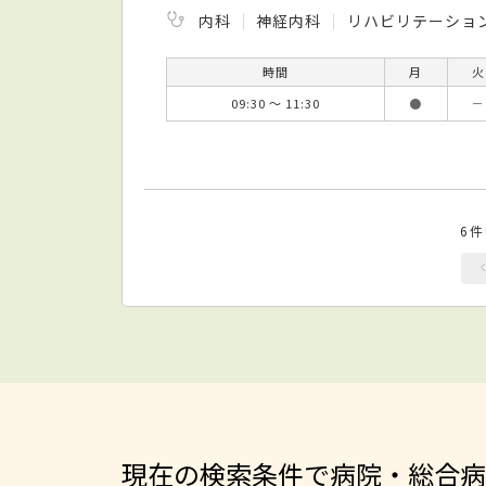
内科
神経内科
リハビリテーショ
時間
月
火
09:30 ～ 11:30
●
－
6
現在の検索条件で病院・総合病