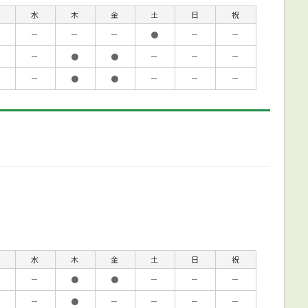
水
木
金
土
日
祝
－
－
－
●
－
－
－
●
●
－
－
－
－
●
●
－
－
－
水
木
金
土
日
祝
－
●
●
－
－
－
－
●
－
－
－
－