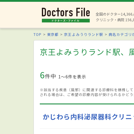
全国のドクター14,36
クリニック・病院 156,
TOP
東京都
京王よみうりランド駅
病名カテゴリ
京王よみうりランド駅、
6
件中
1〜6件を表示
※該当する疾患（風邪）に関連する診療科を標榜して
される場合は、ご希望の診療内容が受けられるかどう
かじわら内科泌尿器科クリニ