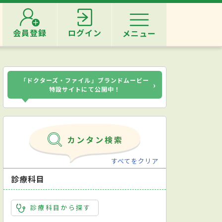
会員登録
ログイン
メニュー
「ドクターズ・ファイル」ブランドムービー
›
特設サイトにて公開中！
すべてをクリア
診療科目
診療科目から探す