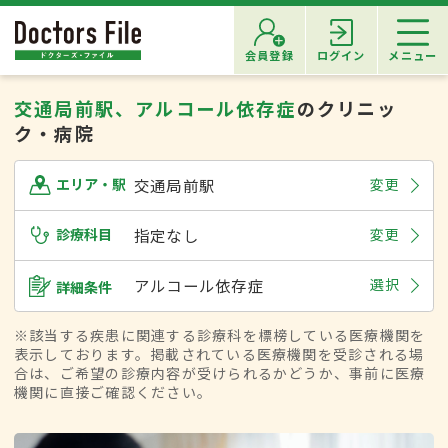
会員登録
ログイン
メニュー
交通局前駅、アルコール依存症
のクリニッ
ク・病院
交通局前駅
変更
エリア・駅
診療科目
指定なし
変更
アルコール依存症
選択
詳細条件
※該当する疾患に関連する診療科を標榜している医療機関を
表示しております。掲載されている医療機関を受診される場
合は、ご希望の診療内容が受けられるかどうか、事前に医療
機関に直接ご確認ください。