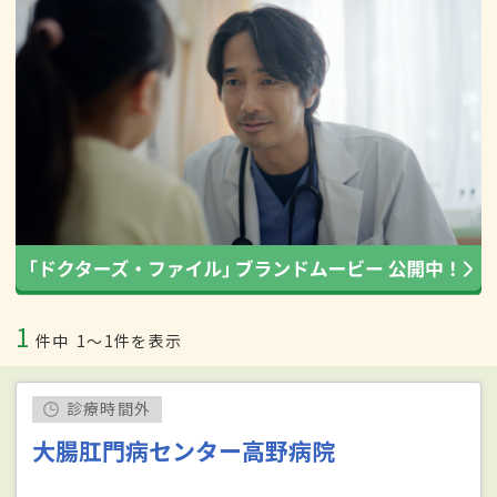
1
件中
1〜1件を表示
診療時間外
大腸肛門病センター高野病院