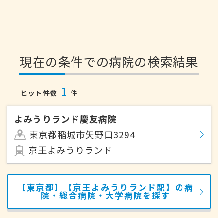
現在の条件での病院の検索結果
1
ヒット件数
件
よみうりランド慶友病院
東京都稲城市矢野口3294
京王よみうりランド
【東京都】【京王よみうりランド駅】の病
院・総合病院・大学病院を探す