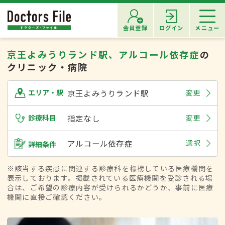
会員登録
ログイン
メニュー
京王よみうりランド駅、アルコール依存症
の
クリニック・病院
京王よみうりランド駅
変更
エリア・駅
診療科目
指定なし
変更
アルコール依存症
選択
詳細条件
※該当する疾患に関連する診療科を標榜している医療機関を
表示しております。掲載されている医療機関を受診される場
合は、ご希望の診療内容が受けられるかどうか、事前に医療
機関に直接ご確認ください。