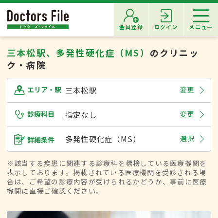
会員登録
ログイン
メニュー
三本松駅、多発性硬化症（MS）
のクリニッ
ク・病院
三本松駅
変更
エリア・駅
診療科目
指定なし
変更
多発性硬化症（MS）
選択
詳細条件
※該当する疾患に関連する診療科を標榜している医療機関を
表示しております。掲載されている医療機関を受診される場
合は、ご希望の診療内容が受けられるかどうか、事前に医療
機関に直接ご確認ください。