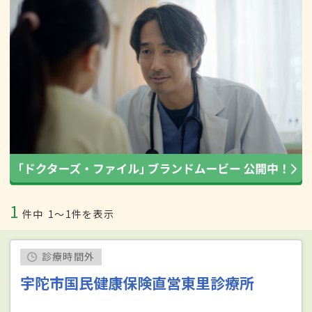
1
件中
1〜1件を表示
診療時間外
宇陀市国民健康保険直営東里診療所