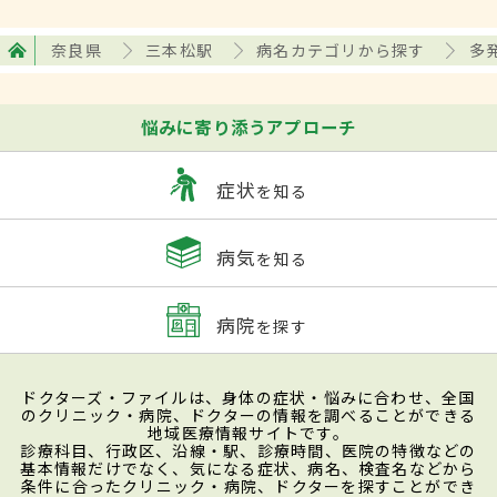
奈良県
三本松駅
病名カテゴリから探す
多
悩みに寄り添うアプローチ
症状
を知る
病気
を知る
病院
を探す
ドクターズ・ファイルは、身体の症状・悩みに合わせ、全国
のクリニック・病院、ドクターの情報を調べることができる
地域医療情報サイトです。
診療科目、行政区、沿線・駅、診療時間、医院の特徴などの
基本情報だけでなく、気になる症状、病名、検査名などから
条件に合ったクリニック・病院、ドクターを探すことができ