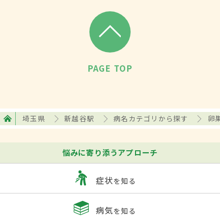
PAGE TOP
埼玉県
新越谷駅
病名カテゴリから探す
卵
悩みに寄り添うアプローチ
症状
を知る
病気
を知る