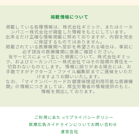
掲載情報について
掲載している各種情報は、株式会社ギミック、またはミーカ
ンパニー株式会社が調査した情報をもとにしています。
出来るだけ正確な情報掲載に努めておりますが、内容を完全
に保証するものではありません。
掲載されている医療機関へ受診を希望される場合は、事前に
必ず該当の医療機関に直接ご確認ください。
当サービスによって生じた損害について、株式会社ギミッ
ク、およびミーカンパニー株式会社ではその賠償の責任を一
切負わないものとします。 情報に誤りがある場合には、お
手数ですがドクターズ・ファイル編集部までご連絡をいただ
けますようお願いいたします。
なお、「マイナンバーカードの健康保険証利用可能な医療機
関」の情報につきましては、厚生労働省の情報提供のもと、
情報を掲出しております。
ご利用にあたって
プライバシーポリシー
医療広告ガイドラインについて
お問い合わせ
運営会社