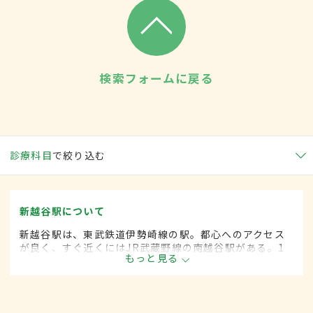
検索フォームに戻る
診療科目
で絞り込む
新越谷駅について
新越谷駅は、東武鉄道伊勢崎線の駅。都心へのアクセス
が良く、すぐ近くにはJR武蔵野線の南越谷駅がある。1
もっと見る
日の平均乗降客は15万人近く、東武鉄道伊勢崎線の中で
は第2位。駅周辺には飲食店が多く見られ、近くに大学病
院もある。