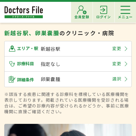
会員登録
ログイン
メニュー
新越谷駅、卵巣嚢腫
のクリニック・病院
新越谷駅
変更
エリア・駅
診療科目
指定なし
変更
卵巣嚢腫
選択
詳細条件
※該当する疾患に関連する診療科を標榜している医療機関を
表示しております。掲載されている医療機関を受診される場
合は、ご希望の診療内容が受けられるかどうか、事前に医療
機関に直接ご確認ください。