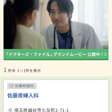
1
件中
1〜1件を表示
診療時間外
佐藤産婦人科
埼玉県越谷市七左町2-71-1