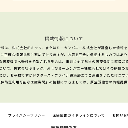
掲載情報について
情報は、株式会社ギミック、またはミーカンパニー株式会社が調査した情報を
だけ正確な情報掲載に努めておりますが、内容を完全に保証するものではあり
る医療機関へ受診を希望される場合は、事前に必ず該当の医療機関に直接ご
ついて、株式会社ギミック、およびミーカンパニー株式会社ではその賠償の
には、お手数ですがドクターズ・ファイル編集部までご連絡をいただけます
康保険証利用可能な医療機関」の情報につきましては、厚生労働省の情報提供
て
プライバシーポリシー
医療広告ガイドラインについて
お問い合
医療機関の方