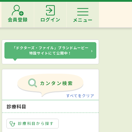
会員登録
ログイン
メニュー
「ドクターズ・ファイル」ブランドムービー
›
特設サイトにて公開中！
すべてをクリア
診療科目
診療科目から探す