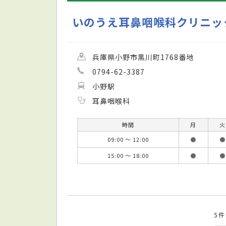
いのうえ耳鼻咽喉科クリニッ
兵庫県小野市黒川町1768番地
0794-62-3387
小野駅
耳鼻咽喉科
時間
月
火
09:00 ～ 12:00
●
●
15:00 ～ 18:00
●
●
5