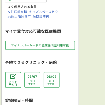
よく利用される条件
女性医師在籍
キッズスペースあり
19時以降診療可
訪問診療可
マイナ受付対応可能な医療機関
マイナンバーカードの健康保険証利用可能
予約できるクリニック・病院
08/07
08/08
今日
明日
ネット
予約可
予約可
予約可
診療曜日・時間