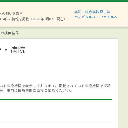
病院・総合病院探しは
6人の想いを取材
ホスピタルズ・ファイルへ
874件の情報を掲載（2026年8月07日現在）
 の検索結果
ク・病院
いる医療機関を表示しております。掲載されている医療機関を受診
か、事前に医療機関に直接ご確認ください。