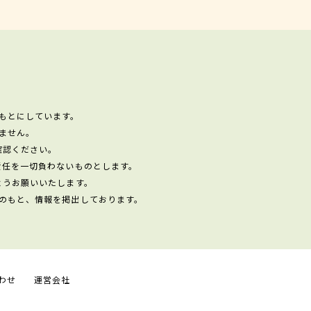
もとにしています。
ません。
確認ください。
責任を一切負わないものとします。
ようお願いいたします。
のもと、情報を掲出しております。
わせ
運営会社