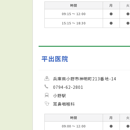
時間
月
火
09:15 ～ 12:00
●
●
15:15 ～ 18:30
●
●
平出医院
兵庫県小野市神明町213番地-14
0794-62-2801
小野駅
耳鼻咽喉科
時間
月
火
09:00 ～ 12:00
●
●