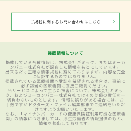
ご掲載に関するお問い合わせはこちら
掲載情報について
掲載している各種情報は、株式会社ギミック、またはミーカ
ンパニー株式会社が調査した情報をもとにしています。
出来るだけ正確な情報掲載に努めておりますが、内容を完全
に保証するものではありません。
掲載されている医療機関へ受診を希望される場合は、事前に
必ず該当の医療機関に直接ご確認ください。
当サービスによって生じた損害について、株式会社ギミッ
ク、およびミーカンパニー株式会社ではその賠償の責任を一
切負わないものとします。 情報に誤りがある場合には、お
手数ですがドクターズ・ファイル編集部までご連絡をいただ
けますようお願いいたします。
なお、「マイナンバーカードの健康保険証利用可能な医療機
関」の情報につきましては、厚生労働省の情報提供のもと、
情報を掲出しております。