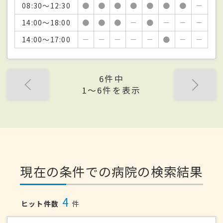
08:30～12:30
●
●
●
●
●
●
●
－
14:00～18:00
●
●
●
－
●
－
－
－
14:00～17:00
－
－
－
－
－
●
－
－
6件中
1〜6件を表示
現在の条件での病院の検索結果
4
ヒット件数
件