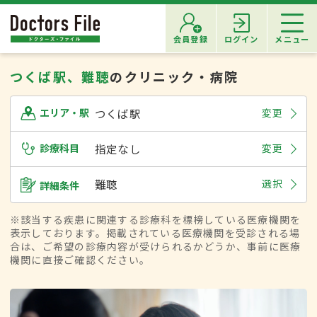
会員登録
ログイン
メニュー
つくば駅、難聴
のクリニック・病院
つくば駅
変更
エリア・駅
診療科目
指定なし
変更
難聴
選択
詳細条件
※該当する疾患に関連する診療科を標榜している医療機関を
表示しております。掲載されている医療機関を受診される場
合は、ご希望の診療内容が受けられるかどうか、事前に医療
機関に直接ご確認ください。