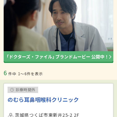
6
件中
1〜6件を表示
診療時間外
のむら耳鼻咽喉科クリニック
茨城県つくば市東新井25-2 2F