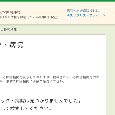
病院・総合病院探しは
6人の想いを取材
ホスピタルズ・ファイルへ
874件の情報を掲載（2026年8月07日現在）
 の検索結果
ク・病院
いる医療機関を表示しております。掲載されている医療機関を受診
か、事前に医療機関に直接ご確認ください。
ニック・病院は見つかりませんでした。
更して検索してください。