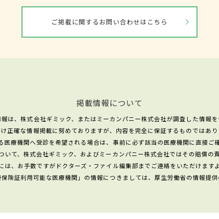
ご掲載に関するお問い合わせはこちら
掲載情報について
情報は、株式会社ギミック、またはミーカンパニー株式会社が調査した情報を
だけ正確な情報掲載に努めておりますが、内容を完全に保証するものではあり
る医療機関へ受診を希望される場合は、事前に必ず該当の医療機関に直接ご
ついて、株式会社ギミック、およびミーカンパニー株式会社ではその賠償の
には、お手数ですがドクターズ・ファイル編集部までご連絡をいただけます
康保険証利用可能な医療機関」の情報につきましては、厚生労働省の情報提供