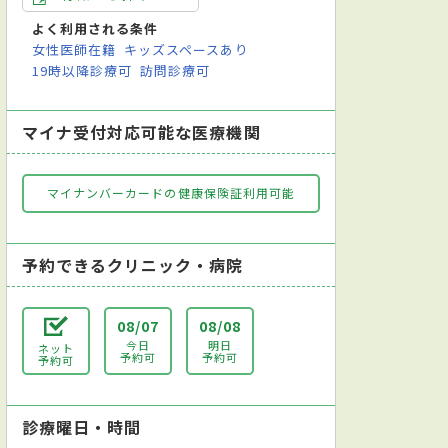
よく利用される条件
女性医師在籍
キッズスペースあり
19時以降診療可
訪問診療可
マイナ受付対応可能な医療機関
マイナンバーカードの健康保険証利用可能
予約できるクリニック・病院
08/07
08/08
今日
明日
ネット
予約可
予約可
予約可
診療曜日・時間