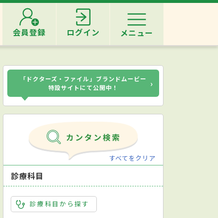
会員登録
ログイン
メニュー
「ドクターズ・ファイル」ブランドムービー
›
特設サイトにて公開中！
すべてをクリア
診療科目
診療科目から探す