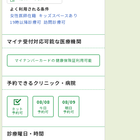
よく利用される条件
女性医師在籍
キッズスペースあり
19時以降診療可
訪問診療可
マイナ受付対応可能な医療機関
マイナンバーカードの健康保険証利用可能
予約できるクリニック・病院
08/08
08/09
今日
明日
ネット
予約可
予約可
予約可
診療曜日・時間