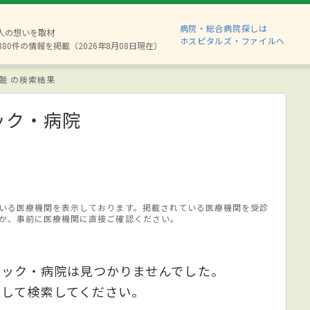
病院・総合病院探しは
2人の想いを取材
ホスピタルズ・ファイルへ
880件の情報を掲載（2026年8月08日現在）
聴 の検索結果
ック・病院
いる医療機関を表示しております。掲載されている医療機関を受診
か、事前に医療機関に直接ご確認ください。
ニック・病院は見つかりませんでした。
更して検索してください。