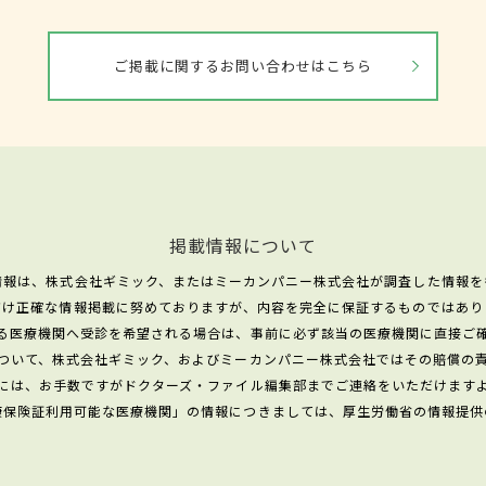
ご掲載に関するお問い合わせはこちら
掲載情報について
情報は、株式会社ギミック、またはミーカンパニー株式会社が調査した情報を
だけ正確な情報掲載に努めておりますが、内容を完全に保証するものではあり
る医療機関へ受診を希望される場合は、事前に必ず該当の医療機関に直接ご
ついて、株式会社ギミック、およびミーカンパニー株式会社ではその賠償の
には、お手数ですがドクターズ・ファイル編集部までご連絡をいただけます
康保険証利用可能な医療機関」の情報につきましては、厚生労働省の情報提供