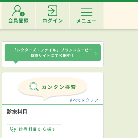
会員登録
ログイン
メニュー
「ドクターズ・ファイル」ブランドムービー
›
特設サイトにて公開中！
すべてをクリア
診療科目
診療科目から探す