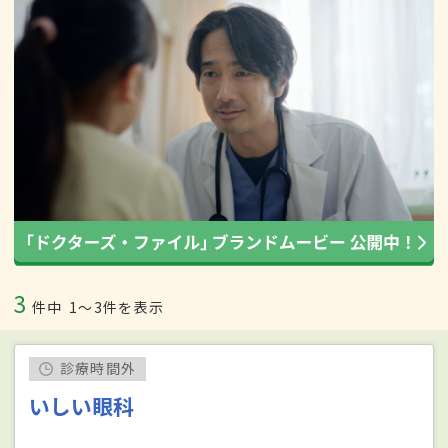
3
件中
1〜3件を表示
診療時間外
いしい眼科