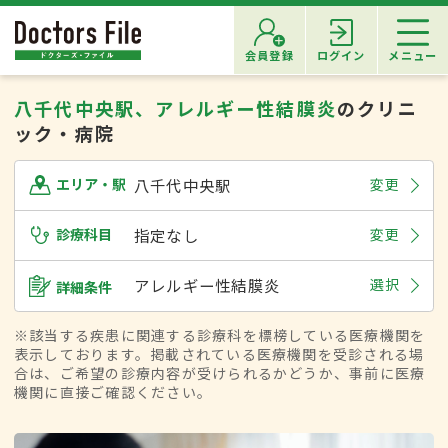
会員登録
ログイン
メニュー
八千代中央駅、アレルギー性結膜炎
のクリニ
ック・病院
八千代中央駅
変更
エリア・駅
診療科目
指定なし
変更
アレルギー性結膜炎
選択
詳細条件
※該当する疾患に関連する診療科を標榜している医療機関を
表示しております。掲載されている医療機関を受診される場
合は、ご希望の診療内容が受けられるかどうか、事前に医療
機関に直接ご確認ください。