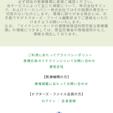
必ず該当の医療機関に直接ご確認ください。
当サービスによって生じた損害について、株式会社ギミッ
ク、およびミーカンパニー株式会社ではその賠償の責任を一
切負わないものとします。 情報に誤りがある場合には、お
手数ですがドクターズ・ファイル編集部までご連絡をいただ
けますようお願いいたします。
なお、「マイナンバーカードの健康保険証利用可能な医療機
関」の情報につきましては、厚生労働省の情報提供のもと、
情報を掲出しております。
ご利用にあたって
プライバシーポリシー
医療広告ガイドラインについて
お問い合わせ
運営会社
【医療機関の方】
情報掲載にあたって
お問い合わせ
【ドクターズ・ファイル会員の方】
ログイン
会員登録