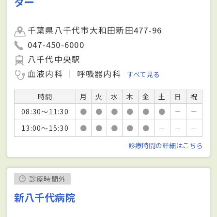
ター
千葉県八千代市大和田新田477-96
047-450-6000
八千代中央駅
血液内科
呼吸器内科
すべて見る
時間
月
火
水
木
金
土
日
祝
08:30～11:30
●
●
●
●
●
●
－
－
13:00～15:30
●
●
●
●
●
－
－
－
診療時間の詳細はこちら
診療時間外
新八千代病院