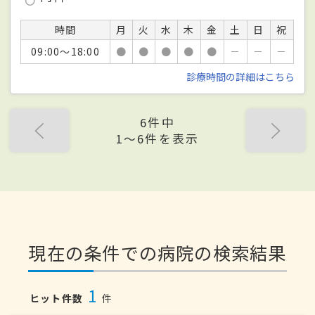
時間
月
火
水
木
金
土
日
祝
09:00～18:00
●
●
●
●
●
－
－
－
診療時間の詳細はこちら
6件中
1〜6件を表示
現在の条件での病院の検索結果
1
ヒット件数
件