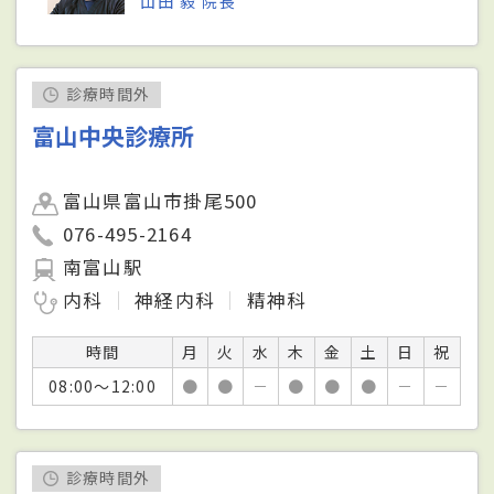
山田 毅 院長
診療時間外
富山中央診療所
富山県富山市掛尾500
076-495-2164
南富山駅
内科
神経内科
精神科
時間
月
火
水
木
金
土
日
祝
08:00～12:00
●
●
－
●
●
●
－
－
診療時間外