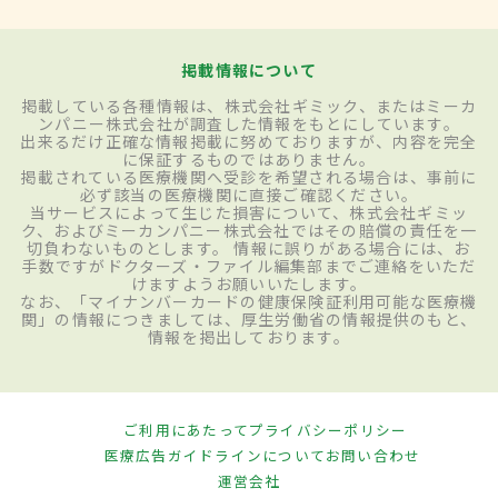
掲載情報について
掲載している各種情報は、株式会社ギミック、またはミーカ
ンパニー株式会社が調査した情報をもとにしています。
出来るだけ正確な情報掲載に努めておりますが、内容を完全
に保証するものではありません。
掲載されている医療機関へ受診を希望される場合は、事前に
必ず該当の医療機関に直接ご確認ください。
当サービスによって生じた損害について、株式会社ギミッ
ク、およびミーカンパニー株式会社ではその賠償の責任を一
切負わないものとします。 情報に誤りがある場合には、お
手数ですがドクターズ・ファイル編集部までご連絡をいただ
けますようお願いいたします。
なお、「マイナンバーカードの健康保険証利用可能な医療機
関」の情報につきましては、厚生労働省の情報提供のもと、
情報を掲出しております。
ご利用にあたって
プライバシーポリシー
医療広告ガイドラインについて
お問い合わせ
運営会社