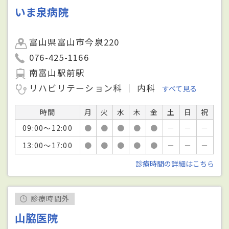
いま泉病院
富山県富山市今泉220
076-425-1166
南富山駅前駅
リハビリテーション科
内科
すべて見る
時間
月
火
水
木
金
土
日
祝
09:00～12:00
●
●
●
●
●
－
－
－
13:00～17:00
●
●
●
●
●
－
－
－
診療時間の詳細はこちら
診療時間外
山脇医院