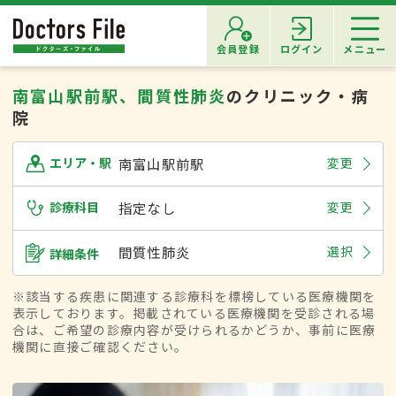
会員登録
ログイン
メニュー
南富山駅前駅、間質性肺炎
のクリニック・病
院
南富山駅前駅
変更
エリア・駅
診療科目
指定なし
変更
間質性肺炎
選択
詳細条件
※該当する疾患に関連する診療科を標榜している医療機関を
表示しております。掲載されている医療機関を受診される場
合は、ご希望の診療内容が受けられるかどうか、事前に医療
機関に直接ご確認ください。