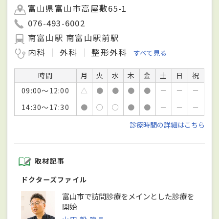
富山県富山市高屋敷65-1
076-493-6002
南富山駅 南富山駅前駅
内科
外科
整形外科
すべて見る
時間
月
火
水
木
金
土
日
祝
09:00～12:00
△
●
●
●
●
－
－
－
14:30～17:30
●
○
○
●
●
－
－
－
診療時間の詳細はこちら
取材記事
ドクターズファイル
富山市で訪問診療をメインとした診療を
開始