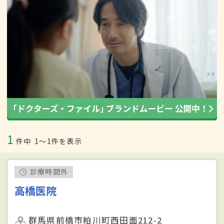
1
件中
1〜1件を表示
診療時間外
高橋医院
群馬県前橋市粕川町西田面212-2