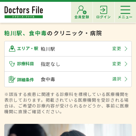
会員登録
ログイン
メニュー
粕川駅、食中毒
のクリニック・病院
粕川駅
変更
エリア・駅
診療科目
指定なし
変更
食中毒
選択
詳細条件
※該当する疾患に関連する診療科を標榜している医療機関を
表示しております。掲載されている医療機関を受診される場
合は、ご希望の診療内容が受けられるかどうか、事前に医療
機関に直接ご確認ください。