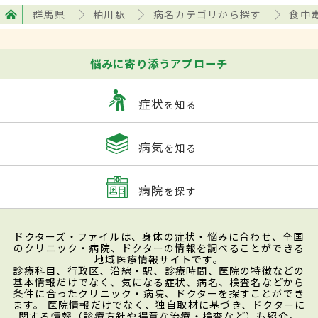
群馬県
粕川駅
病名カテゴリから探す
食中
悩みに寄り添うアプローチ
症状
を知る
病気
を知る
病院
を探す
ドクターズ・ファイルは、身体の症状・悩みに合わせ、全国
のクリニック・病院、ドクターの情報を調べることができる
地域医療情報サイトです。
診療科目、行政区、沿線・駅、診療時間、医院の特徴などの
基本情報だけでなく、気になる症状、病名、検査名などから
条件に合ったクリニック・病院、ドクターを探すことができ
ます。 医院情報だけでなく、独自取材に基づき、ドクターに
関する情報（診療方針や得意な治療・検査など）も紹介。