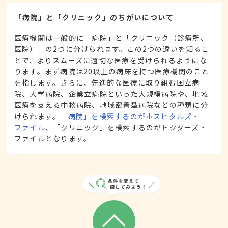
「病院」と「クリニック」のちがいについて
医療機関は一般的に「病院」と「クリニック（診療所、
医院）」の2つに分けられます。この2つの違いを知るこ
とで、よりスムーズに適切な医療を受けられるようにな
ります。まず病院は20以上の病床を持つ医療機関のこと
を指します。さらに、先進的な医療に取り組む国立病
院、大学病院、企業立病院といった大規模病院や、地域
医療を支える中核病院、地域密着型病院などの種類に分
けられます。
「病院」を検索するのがホスピタルズ・
ファイル
、「クリニック」を検索するのがドクターズ・
ファイルとなります。