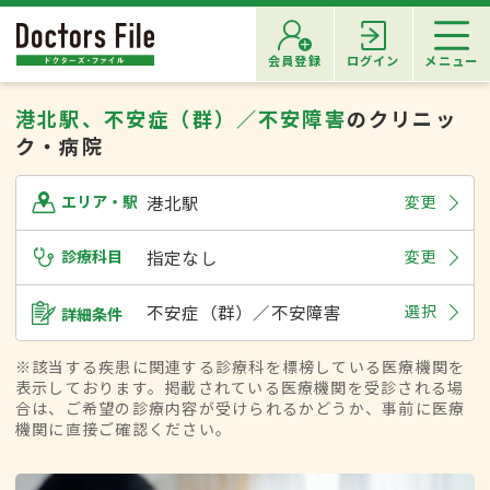
会員登録
ログイン
メニュー
港北駅、不安症（群）／不安障害
のクリニッ
ク・病院
港北駅
変更
エリア・駅
診療科目
指定なし
変更
不安症（群）／不安障害
選択
詳細条件
※該当する疾患に関連する診療科を標榜している医療機関を
表示しております。掲載されている医療機関を受診される場
合は、ご希望の診療内容が受けられるかどうか、事前に医療
機関に直接ご確認ください。