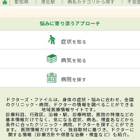
愛知県
港北駅
病名カテゴリから探す
不安
悩みに寄り添うアプローチ
症状
を知る
病気
を知る
病院
を探す
ドクターズ・ファイルは、身体の症状・悩みに合わせ、全国
のクリニック・病院、ドクターの情報を調べることができる
地域医療情報サイトです。
診療科目、行政区、沿線・駅、診療時間、医院の特徴などの
基本情報だけでなく、気になる症状、病名、検査名などから
条件に合ったクリニック・病院、ドクターを探すことができ
ます。 医院情報だけでなく、独自取材に基づき、ドクターに
関する情報（診療方針や得意な治療・検査など）も紹介。