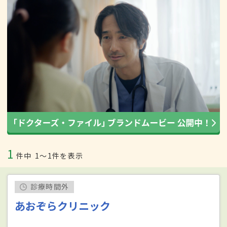
1
件中
1〜1件を表示
診療時間外
あおぞらクリニック