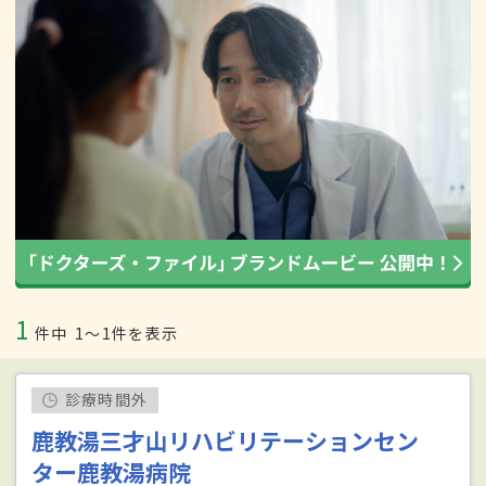
1
件中
1〜1件を表示
診療時間外
鹿教湯三才山リハビリテーションセン
ター鹿教湯病院