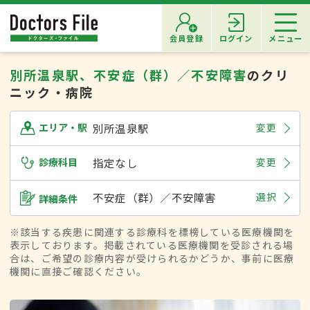
会員登録
ログイン
メニュー
別所温泉駅、不安症（群）／不安障害
のクリ
ニック・病院
別所温泉駅
変更
エリア・駅
診療科目
指定なし
変更
不安症（群）／不安障害
選択
詳細条件
※該当する疾患に関連する診療科を標榜している医療機関を
表示しております。掲載されている医療機関を受診される場
合は、ご希望の診療内容が受けられるかどうか、事前に医療
機関に直接ご確認ください。