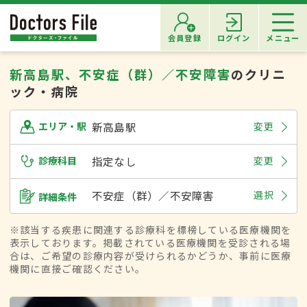
会員登録
ログイン
メニュー
新高島駅、不安症（群）／不安障害
のクリニ
ック・病院
新高島駅
変更
エリア・駅
診療科目
指定なし
変更
不安症（群）／不安障害
選択
詳細条件
※該当する疾患に関連する診療科を標榜している医療機関を
表示しております。掲載されている医療機関を受診される場
合は、ご希望の診療内容が受けられるかどうか、事前に医療
機関に直接ご確認ください。