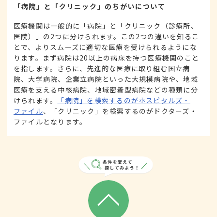
「病院」と「クリニック」のちがいについて
医療機関は一般的に「病院」と「クリニック（診療所、
医院）」の2つに分けられます。この2つの違いを知るこ
とで、よりスムーズに適切な医療を受けられるようにな
ります。まず病院は20以上の病床を持つ医療機関のこと
を指します。さらに、先進的な医療に取り組む国立病
院、大学病院、企業立病院といった大規模病院や、地域
医療を支える中核病院、地域密着型病院などの種類に分
けられます。
「病院」を検索するのがホスピタルズ・
ファイル
、「クリニック」を検索するのがドクターズ・
ファイルとなります。