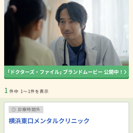
1
件中
1〜1件を表示
診療時間外
横浜東口メンタルクリニック