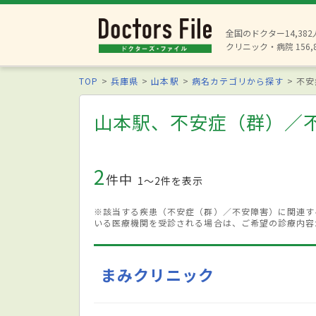
全国のドクター14,38
クリニック・病院 156,
TOP
兵庫県
山本駅
病名カテゴリから探す
不安
山本駅、不安症（群）／
2
件中
1〜2件を表示
※該当する疾患（不安症（群）／不安障害）に関連す
いる医療機関を受診される場合は、ご希望の診療内容
まみクリニック