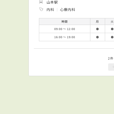
山本駅
内科
心療内科
時間
月
火
09:00 ～ 12:00
●
●
16:00 ～ 19:00
●
●
2