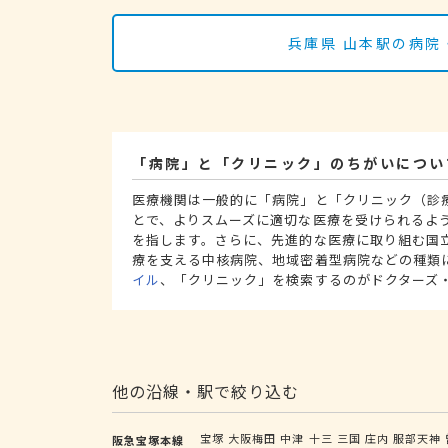
兵庫県 山本駅の病院
「病院」と「クリニック」のちがいについ
医療機関は一般的に「病院」と「クリニック（診
とで、よりスムーズに適切な医療を受けられるよ
を指します。さらに、先進的な医療に取り組む国
療を支える中核病院、地域密着型病院などの種類
イル
、「クリニック」を検索するのがドクターズ
他の沿線・駅で絞り込む
宝塚
大阪梅田
中津
十三
三国
庄内
服部天神
阪急宝塚本線