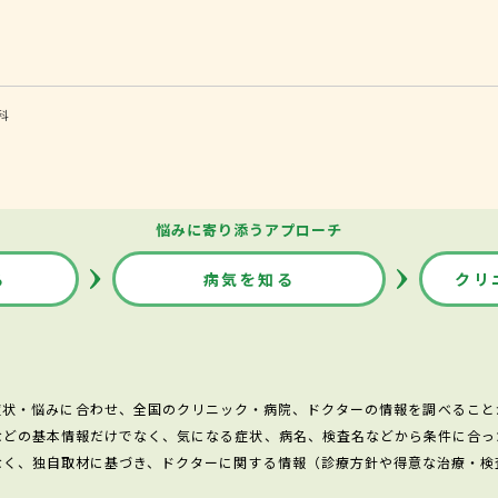
科
悩みに寄り添うアプローチ
る
病気を知る
クリ
症状・悩みに合わせ、全国のクリニック・病院、ドクターの情報を調べること
などの基本情報だけでなく、気になる症状、病名、検査名などから条件に合っ
なく、独自取材に基づき、ドクターに関する情報（診療方針や得意な治療・検