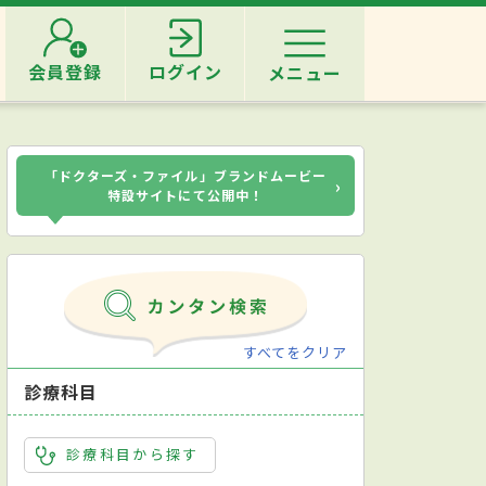
会員登録
ログイン
メニュー
「ドクターズ・ファイル」ブランドムービー
›
特設サイトにて公開中！
すべてをクリア
診療科目
診療科目から探す