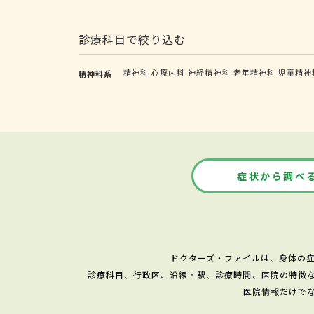
診療科目で絞り込む
精神科
心療内科
神経精神科
老年精神科
児童精神
精神科系
症状から調べ
ドクターズ・ファイルは、身体の
診療科目、行政区、沿線・駅、診療時間、医院の特徴
医院情報だけで