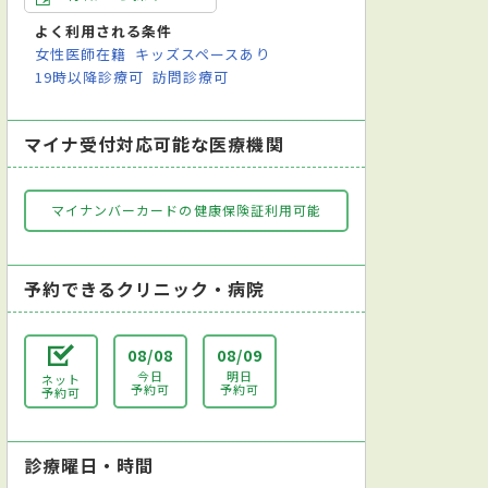
よく利用される条件
女性医師在籍
キッズスペースあり
19時以降診療可
訪問診療可
マイナ受付対応可能な医療機関
マイナンバーカードの健康保険証利用可能
予約できるクリニック・病院
08/08
08/09
今日
明日
ネット
予約可
予約可
予約可
診療曜日・時間