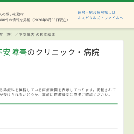
病院・総合病院探しは
2人の想いを取材
ホスピタルズ・ファイルへ
880件の情報を掲載（2026年8月08日現在）
症（群）／不安障害 の検索結果
不安障害
のクリニック・病院
る診療科を標榜している医療機関を表示しております。掲載されて
が受けられるかどうか、事前に医療機関に直接ご確認ください。